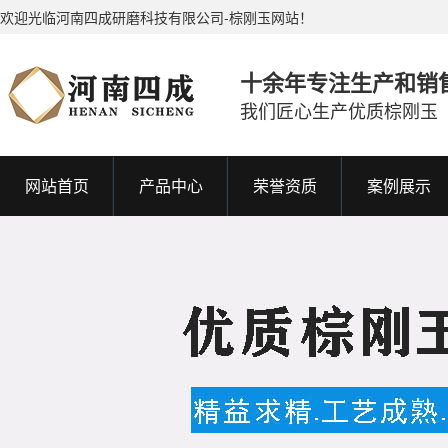
欢迎光临河南四成研磨科技有限公司-棕刚玉网站！
十余年专注生产和销
我们匠心生产优质棕刚玉
网站首页
产品中心
荣誉资质
案例展示