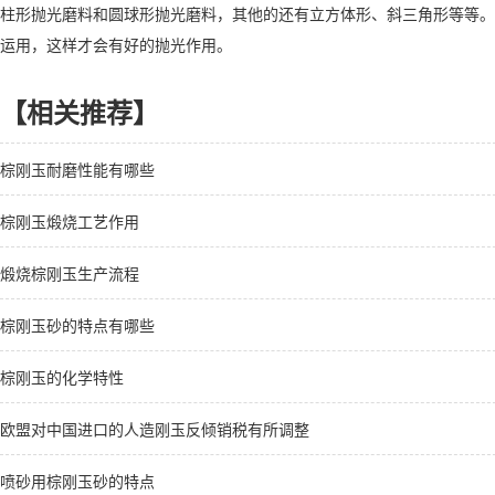
柱形抛光磨料和圆球形抛光磨料，其他的还有立方体形、斜三角形等等。
运用，这样才会有好的抛光作用。
【相关推荐】
棕刚玉耐磨性能有哪些
棕刚玉煅烧工艺作用
煅烧棕刚玉生产流程
棕刚玉砂的特点有哪些
棕刚玉的化学特性
欧盟对中国进口的人造刚玉反倾销税有所调整
喷砂用棕刚玉砂的特点