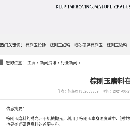
热门关键词：
棕刚玉段砂
棕刚玉细粉
喷砂研磨棕刚玉
棕刚玉微粉
您的位置：
主页
>
新闻资讯
>
行业新闻
>
棕刚玉磨料
作者：陈经理1352653809
时间：2021-06-23
信息摘要：
棕刚玉磨料的抛光归于机械抛光，利用了棕刚玉本身硬度适中、锐性
也是抛光研磨资料的首要材料。