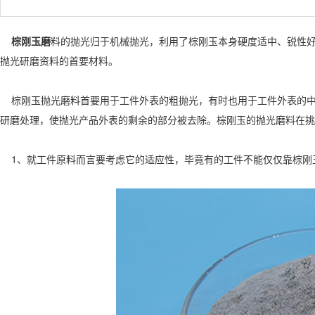
棕刚玉磨
料的抛光归于机械抛光，利用了棕刚玉本身硬度适中、锐性
抛光研磨资料的首要材料。
棕刚玉抛光磨料首要用于工件外表的粗抛光，有时也用于工件外表的中
研磨处理，使抛光产品外表的剩余的部分被去除。棕刚玉的抛光磨料在挑
1、就工件原料而言要考虑它的适应性，毕竟有的工件不能仅仅靠棕刚