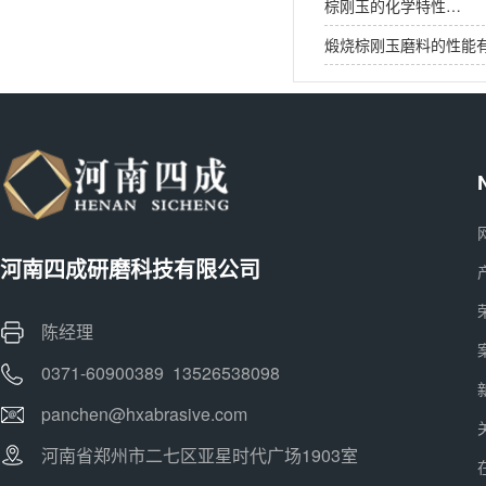
棕刚玉的化学特性…
煅烧棕刚玉磨料的性能
河南四成研磨科技有限公司
陈经理
0371-60900389 13526538098
panchen@hxabrasive.com
河南省郑州市二七区亚星时代广场1903室