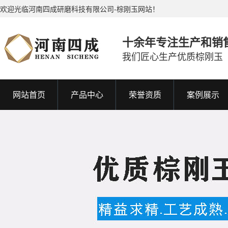
欢迎光临河南四成研磨科技有限公司-棕刚玉网站！
十余年专注生产和销
我们匠心生产优质棕刚玉
网站首页
产品中心
荣誉资质
案例展示