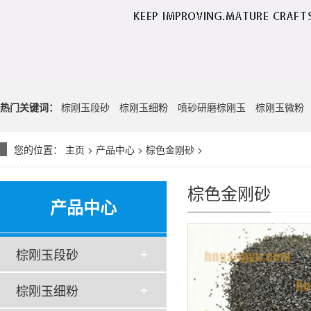
热门关键词：
棕刚玉段砂
棕刚玉细粉
喷砂研磨棕刚玉
棕刚玉微粉
您的位置：
主页
>
产品中心
>
棕色金刚砂
>
棕色金刚砂
产品中心
棕刚玉段砂
棕刚玉细粉