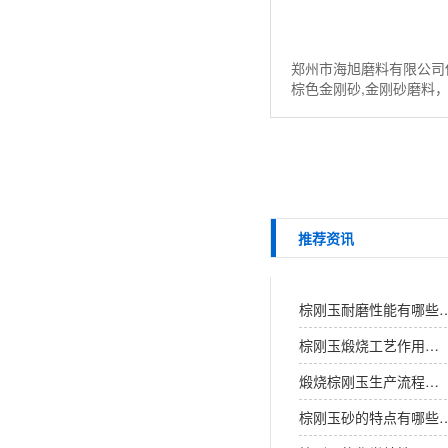
郑州市海旭磨料有限公司
棕色金刚砂,金刚砂磨料
粉，棕色氧化铝等磨料。
请联系：13526538098...
推荐资讯
棕刚玉耐磨性能有哪些
棕刚玉煅烧工艺作用…
煅烧棕刚玉生产流程…
棕刚玉砂的特点有哪些