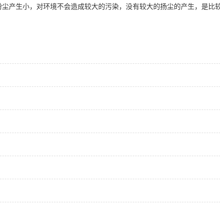
粉尘产生小，对环境不会造成较大的污染，没有较大的扬尘的产生，是比