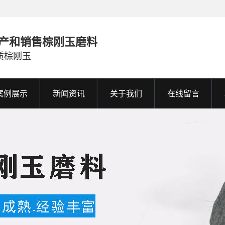
产和销售棕刚玉磨料
质棕刚玉
案例展示
新闻资讯
关于我们
在线留言