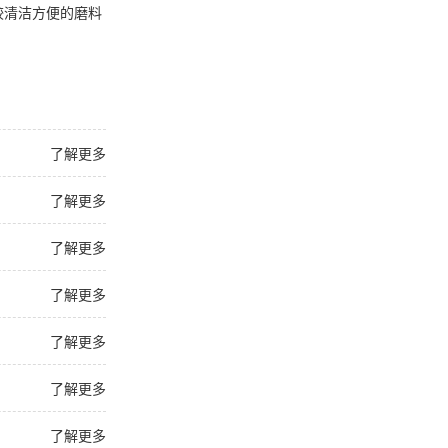
较清洁方便的磨料
了解更多
了解更多
了解更多
了解更多
了解更多
了解更多
了解更多