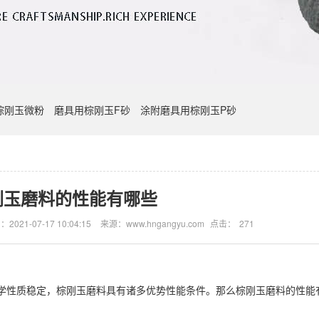
棕刚玉微粉
磨具用棕刚玉F砂
涂附磨具用棕刚玉P砂
刚玉磨料的性能有哪些
2021-07-17 10:04:15
来源：www.hngangyu.com
点击：
271
学性质稳定，棕刚玉磨料具有诸多优势性能条件。那么棕刚玉磨料的性能