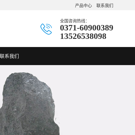
产品中心
联系我们
全国咨询热线：
0371-60900389
13526538098
联系我们