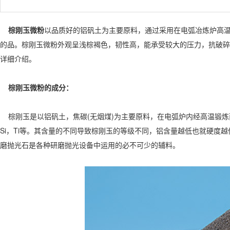
棕刚玉微粉
以品质好的铝矾土为主要原料，通过采用在电弧冶炼炉高
的品。棕刚玉微粉外观呈浅棕褐色，韧性高，能承受较大的压力，抗破碎
详细介绍。
棕刚玉微粉的成分：
棕刚玉是以铝矾土，焦碳(无烟煤)为主要原料，在电弧炉内经高温锻炼而成。主
Si，Ti等。其含量的不同导致棕刚玉的等级不同，铝含量越低也就硬度越低了
磨抛光石是各种研磨抛光设备中运用的必不可少的辅料。