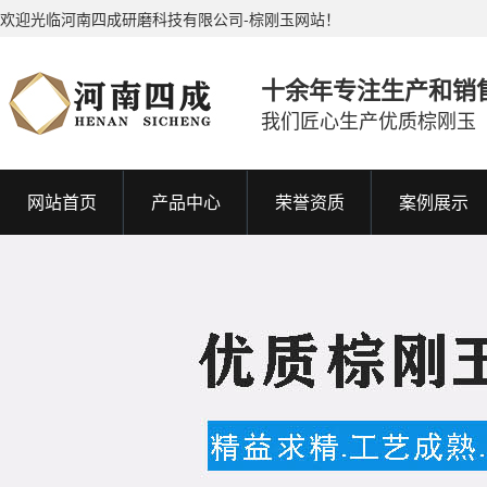
欢迎光临河南四成研磨科技有限公司-棕刚玉网站！
十余年专注生产和销
我们匠心生产优质棕刚玉
网站首页
产品中心
荣誉资质
案例展示