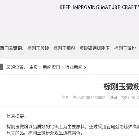
热门关键词：
棕刚玉段砂
棕刚玉细粉
喷砂研磨棕刚玉
棕刚玉微粉
您的位置：
主页
>
新闻资讯
>
行业新闻
>
棕刚玉微
作者：陈经理1352653809
时间：2021-08-13
信息摘要：
棕刚玉微粉以品质好的铝矾土为主要原料，通过采用在电弧冶炼炉高
尺寸的品。棕刚玉微粉外观呈浅棕褐色，