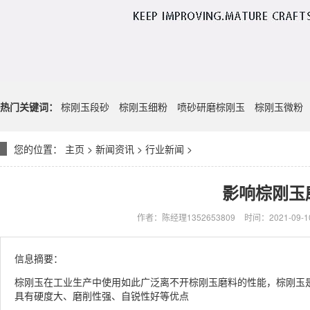
热门关键词：
棕刚玉段砂
棕刚玉细粉
喷砂研磨棕刚玉
棕刚玉微粉
您的位置：
主页
>
新闻资讯
>
行业新闻
>
影响棕刚玉
作者：陈经理1352653809
时间：2021-09-10
信息摘要：
棕刚玉在工业生产中使用如此广泛离不开棕刚玉磨料的性能，棕刚玉
具有硬度大、磨削性强、自锐性好等优点