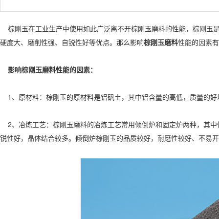
棕刚玉在工业生产中使用如此广泛离不开棕刚玉磨料的性能，棕刚玉是
硬度大、磨削性强、自锐性好等优点。那么影响
棕刚玉磨料
性能的因素有
影响棕刚玉磨料性能的因素：
1、原材料：棕刚玉的原材料是铝矾土，其中铝含量的高低，质量的好
2、冶炼工艺：棕刚玉磨料的冶炼工艺常用倾倒炉和固定炉两种，其中
锐性好，晶体结合较多。倾倒炉棕刚玉的品质较好，耐磨性较好、不易开