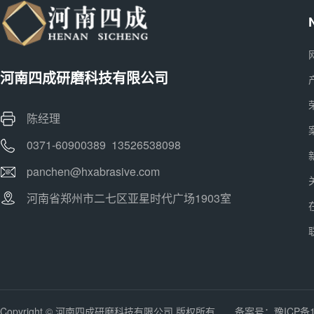
河南四成研磨科技有限公司
陈经理
0371-60900389 13526538098
panchen@hxabrasive.com
河南省郑州市二七区亚星时代广场1903室
Copyright © 河南四成研磨科技有限公司 版权所有 备案号：
豫ICP备1