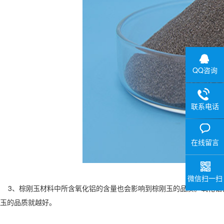
QQ咨询
联系电话
在线留言
微信扫一扫
3、棕刚玉材料中所含氧化铝的含量也会影响到棕刚玉的品质。氧化铝
玉的品质就越好。