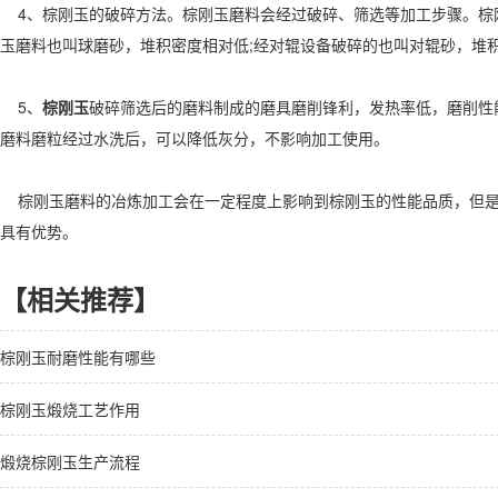
4、棕刚玉的破碎方法。棕刚玉磨料会经过破碎、筛选等加工步骤。棕
玉磨料也叫球磨砂，堆积密度相对低;经对辊设备破碎的也叫对辊砂，堆
5、
棕刚玉
破碎筛选后的磨料制成的磨具磨削锋利，发热率低，磨削性
磨料磨粒经过水洗后，可以降低灰分，不影响加工使用。
棕刚玉磨料的冶炼加工会在一定程度上影响到棕刚玉的性能品质，但是
具有优势。
【相关推荐】
棕刚玉耐磨性能有哪些
棕刚玉煅烧工艺作用
煅烧棕刚玉生产流程