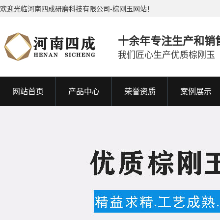
欢迎光临河南四成研磨科技有限公司-棕刚玉网站！
十余年专注生产和销
我们匠心生产优质棕刚玉
网站首页
产品中心
荣誉资质
案例展示