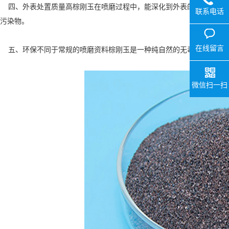
四、外表处置质量高棕刚玉在喷磨过程中，能深化到外表的洞穴和凹坑
联系电话
污染物。
在线留言
五、环保不同于常规的喷磨资料棕刚玉是一种纯自然的无毒矿物，内部
微信扫一扫