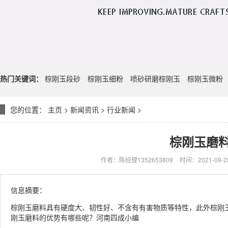
热门关键词：
棕刚玉段砂
棕刚玉细粉
喷砂研磨棕刚玉
棕刚玉微粉
您的位置：
主页
>
新闻资讯
>
行业新闻
>
棕刚玉磨
作者：陈经理1352653809
时间：2021-09-28
信息摘要：
棕刚玉磨料具有硬度大、韧性好、不含有有害物质等特性，此外棕刚
刚玉磨料的优势有哪些呢？河南四成小编