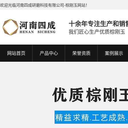
欢迎光临河南四成研磨科技有限公司-棕刚玉网站！
十余年专注生产和销
我们匠心生产优质棕刚玉
网站首页
产品中心
荣誉资质
案例展示