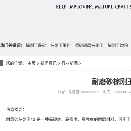
热门关键词：
棕刚玉段砂
棕刚玉细粉
喷砂研磨棕刚玉
棕刚玉微粉
您的位置：
主页
>
新闻资讯
>
行业新闻
>
耐磨砂棕刚玉
作者：陈经理1352653809
时间：2023-06-14
信息摘要：
耐磨砂棕刚玉12 是一种高硬度、高密度、高强度的耐磨材料，可用