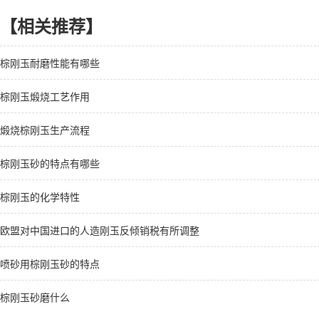
【相关推荐】
棕刚玉耐磨性能有哪些
棕刚玉煅烧工艺作用
煅烧棕刚玉生产流程
棕刚玉砂的特点有哪些
棕刚玉的化学特性
欧盟对中国进口的人造刚玉反倾销税有所调整
喷砂用棕刚玉砂的特点
棕刚玉砂磨什么