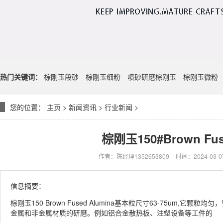
热门关键词：
棕刚玉段砂
棕刚玉细粉
喷砂研磨棕刚玉
棕刚玉微粉
您的位置：
主页
>
新闻资讯
>
行业新闻
>
棕刚玉150#Brown F
作者：陈经理1352653809
时间：2024-03-07
信息摘要：
棕刚玉150 Brown Fused Alumina基本粒尺寸63-75um
金属和非金属材质的研磨。例如铝合金散热板、注塑设备等工件的