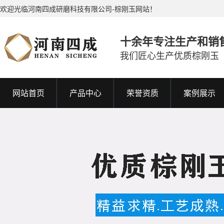
欢迎光临河南四成研磨科技有限公司-棕刚玉网站！
十余年专注生产和销
我们匠心生产优质棕刚玉
网站首页
产品中心
荣誉资质
案例展示