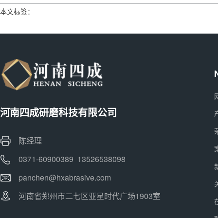
本文标签：
河南四成研磨科技有限公司
陈经理
0371-60900389 13526538098
panchen@hxabrasive.com
河南省郑州市二七区亚星时代广场1903室