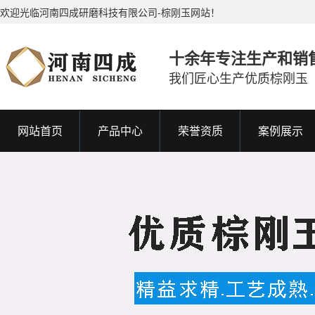
欢迎光临河南四成研磨科技有限公司-棕刚玉网站！
十余年专注生产和销
我们匠心生产优质棕刚玉
网站首页
产品中心
荣誉资质
案例展示