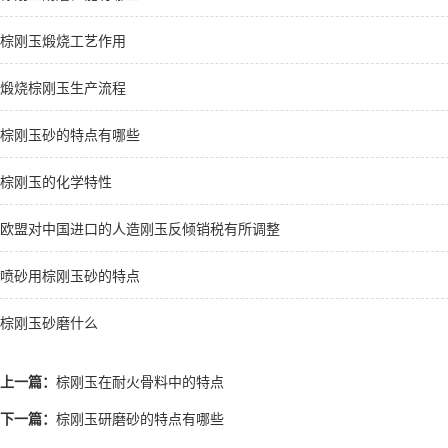
棕刚玉煅烧工艺作用
煅烧棕刚玉生产流程
棕刚玉砂的特点有哪些
棕刚玉的化学特性
欧盟对中国进口的人造刚玉反倾销税有所调整
喷砂用棕刚玉砂的特点
棕刚玉砂磨什么
上一篇：
棕刚玉在耐火骨料中的特点
下一篇：
棕刚玉研磨砂的特点有哪些