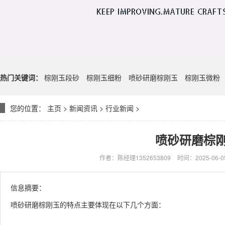
热门关键词：
棕刚玉段砂
棕刚玉细粉
喷砂研磨棕刚玉
棕刚玉微粉
您的位置：
主页
>
新闻资讯
>
行业新闻
>
喷砂研磨棕
作者：陈经理1352653809
时间：2025-06-05
信息摘要：
喷砂研磨棕刚玉的特点主要体现在以下几个方面：