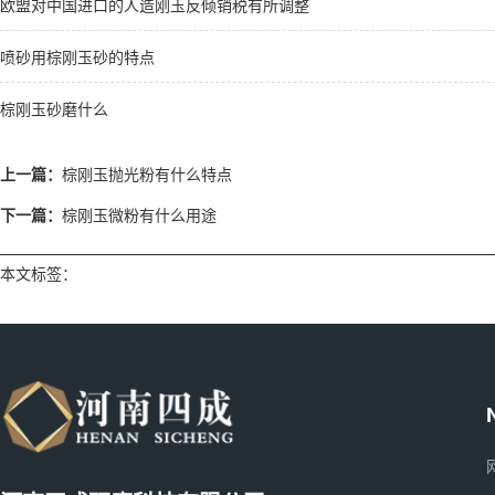
欧盟对中国进口的人造刚玉反倾销税有所调整
喷砂用棕刚玉砂的特点
棕刚玉砂磨什么
上一篇：
棕刚玉抛光粉有什么特点
下一篇：
棕刚玉微粉有什么用途
本文标签：