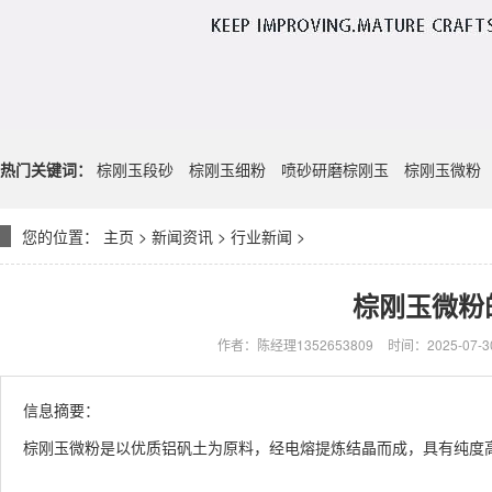
热门关键词：
棕刚玉段砂
棕刚玉细粉
喷砂研磨棕刚玉
棕刚玉微粉
您的位置：
主页
>
新闻资讯
>
行业新闻
>
棕刚玉微粉
作者：陈经理1352653809
时间：2025-07-30
信息摘要：
棕刚玉微粉是以优质铝矾土为原料，经电熔提炼结晶而成，具有纯度