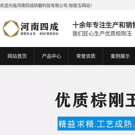
欢迎光临河南四成研磨科技有限公司-棕刚玉网站！
十余年专注生产和销
我们匠心生产优质棕刚玉
网站首页
产品中心
荣誉资质
案例展示