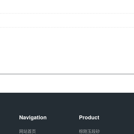
Navigation
Product
网站首页
棕刚玉段砂