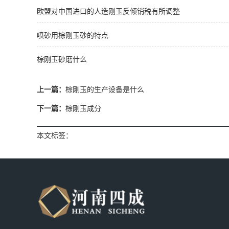
欧盟对中国进口的人造刚玉反倾销税有所调整
喷砂用棕刚玉砂的特点
棕刚玉砂磨什么
上一篇：
棕刚玉的生产设备是什么
下一篇：
棕刚玉成分
本文标签：