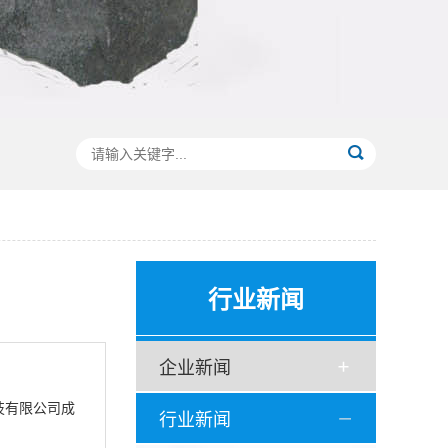
行业新闻
企业新闻
技有限公司成
行业新闻