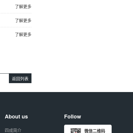
了解更多
了解更多
了解更多
返回列表
About us
Follow
四成简介
微信二维码