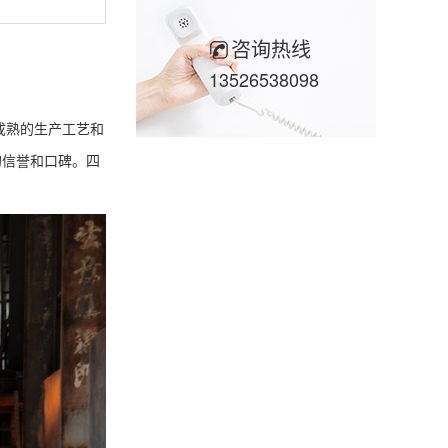
咨询热线
13526538098
成熟的生产工艺和
的信誉和口碑。四