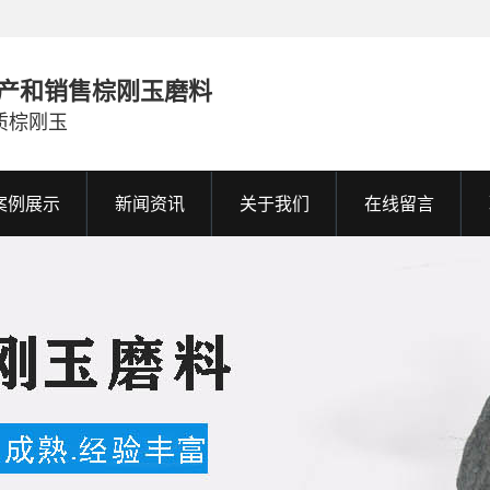
产和销售棕刚玉磨料
质棕刚玉
案例展示
新闻资讯
关于我们
在线留言