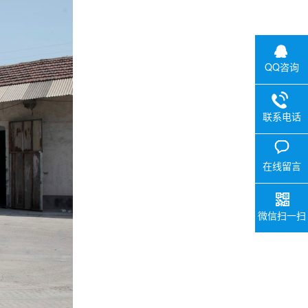
QQ咨询
联系电话
在线留言
微信扫一扫