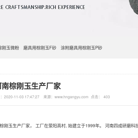
棕刚玉微粉
磨具用棕刚玉F砂
涂附磨具用棕刚玉P砂
河南棕刚玉生产厂家
2020-11-03 17:47:27
来源：www.hngangyu.com
点击：
403
刚玉生产厂家， 工厂在荥阳高村, 始建立于1999年。 河南四成研磨科