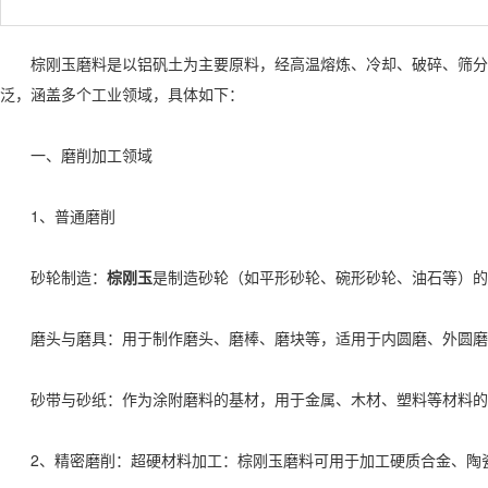
棕刚玉磨料是以铝矾土为主要原料，经高温熔炼、冷却、破碎、筛分等
泛，涵盖多个工业领域，具体如下：
一、磨削加工领域
1、普通磨削
砂轮制造：
棕刚玉
是制造砂轮（如平形砂轮、碗形砂轮、油石等）的
磨头与磨具：用于制作磨头、磨棒、磨块等，适用于内圆磨、外圆磨
砂带与砂纸：作为涂附磨料的基材，用于金属、木材、塑料等材料的
2、精密磨削：超硬材料加工：棕刚玉磨料可用于加工硬质合金、陶瓷