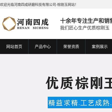
欢迎光临河南四成研磨科技有限公司-棕刚玉网站！
十余年专注生产和销
我们匠心生产优质棕刚玉
网站首页
产品中心
荣誉资质
案例展示