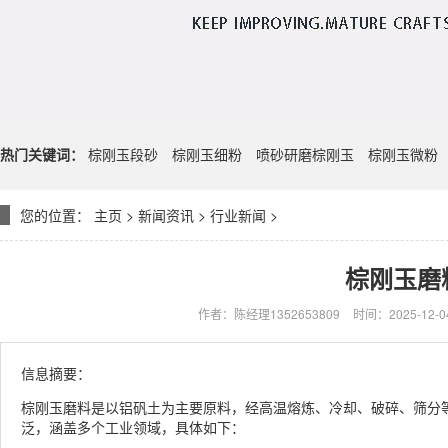
热门关键词：
棕刚玉段砂
棕刚玉细粉
喷砂研磨棕刚玉
棕刚玉微粉
您的位置：
主页
>
新闻资讯
>
行业新闻
>
棕刚玉磨
作者：陈经理1352653809
时间：2025-12-04
信息摘要：
棕刚玉磨料是以铝矾土为主要原料，经高温熔炼、冷却、破碎、筛分
泛，涵盖多个工业领域，具体如下：