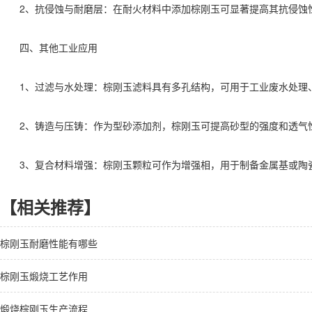
2、抗侵蚀与耐磨层：在耐火材料中添加棕刚玉可显著提高其抗侵蚀
四、其他工业应用
1、过滤与水处理：棕刚玉滤料具有多孔结构，可用于工业废水处理
2、铸造与压铸：作为型砂添加剂，棕刚玉可提高砂型的强度和透气
3、复合材料增强：棕刚玉颗粒可作为增强相，用于制备金属基或陶瓷
【相关推荐】
棕刚玉耐磨性能有哪些
棕刚玉煅烧工艺作用
煅烧棕刚玉生产流程