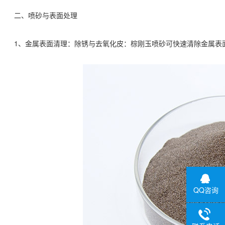
二、喷砂与表面处理
1、金属表面清理：除锈与去氧化皮：棕刚玉喷砂可快速清除金属表面
QQ咨询