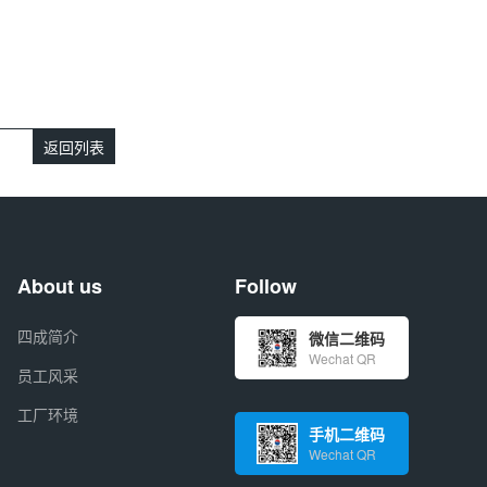
返回列表
About us
Follow
四成简介
微信二维码
Wechat QR
员工风采
工厂环境
手机二维码
Wechat QR