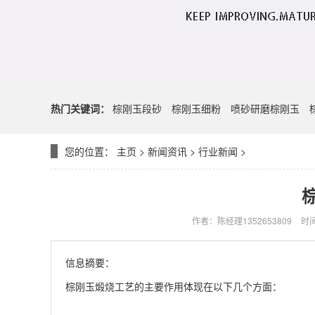
热门关键词：
棕刚玉段砂
棕刚玉细粉
喷砂研磨棕刚玉
您的位置：
主页
>
新闻资讯
>
行业新闻
>
作者：陈经理1352653809
时间
信息摘要：
棕刚玉煅烧工艺的主要作用体现在以下几个方面：