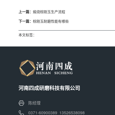
上一篇：
煅烧棕刚玉生产流程
下一篇：
棕刚玉耐磨性能有哪些
本文标签：
河南四成研磨科技有限公司
陈经理
0371-60900389 13526538098