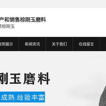
产和销售棕刚玉磨料
质棕刚玉
案例展示
新闻资讯
关于我们
在线留言