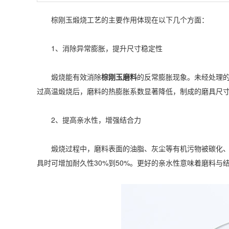
棕刚玉煅烧工艺的主要作用体现在以下几个方面：
1、消除异常膨胀，提升尺寸稳定性‌
煅烧能有效消除
棕刚玉磨料
的反常膨胀现象。未经处理
过高温煅烧后，磨料的热膨胀系数显著降低，制成的磨具尺
2、提高亲水性，增强结合力‌
煅烧过程中，磨料表面的油脂、灰尘等有机污物被碳化、分
具时可增加耐久性30%到50%。更好的亲水性意味着磨料