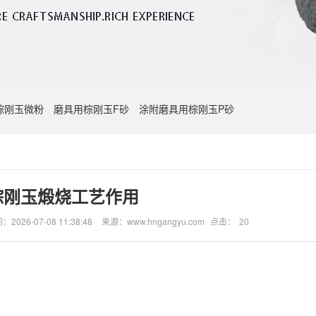
棕刚玉微粉
磨具用棕刚玉F砂
涂附磨具用棕刚玉P砂
棕刚玉煅烧工艺作用
：2026-07-08 11:38:48
来源：www.hngangyu.com
点击：
20