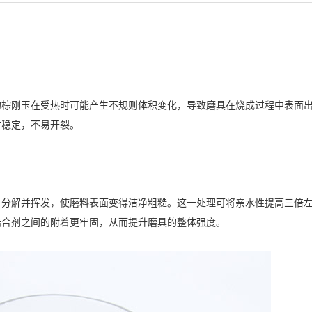
的棕刚玉在受热时可能产生不规则体积变化，导致磨具在烧成过程中表面
寸稳定，不易开裂。
解并挥发，使磨料表面变得洁净粗糙。这一处理可将亲水性提高三倍左
与结合剂之间的附着更牢固，从而提升磨具的整体强度。