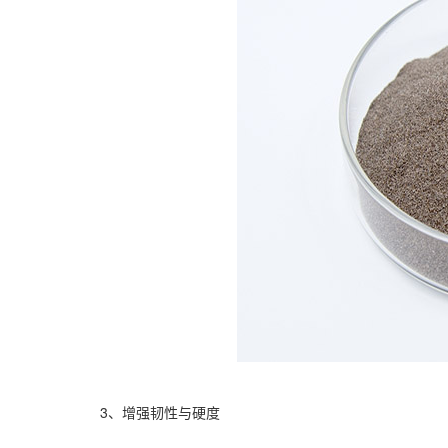
3、增强韧性与硬度‌