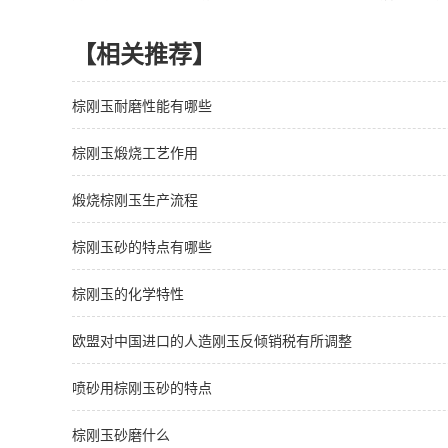
【相关推荐】
棕刚玉耐磨性能有哪些
棕刚玉煅烧工艺作用
煅烧棕刚玉生产流程
棕刚玉砂的特点有哪些
棕刚玉的化学特性
欧盟对中国进口的人造刚玉反倾销税有所调整
喷砂用棕刚玉砂的特点
棕刚玉砂磨什么