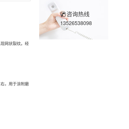
咨询热线
13526538098
出现网状裂纹。经
右，用于涂附磨