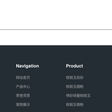
Navigation
Product
网站首页
棕刚玉段砂
产品中心
棕刚玉细粉
荣誉资质
喷砂研磨棕刚玉
案例展示
棕刚玉微粉