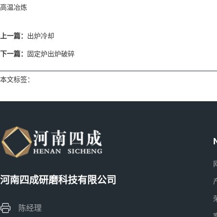
高温冶炼
上一篇：
出炉冷却
下一篇：
固定炉出炉破碎
本文标签：
河南四成研磨科技有限公司
陈经理