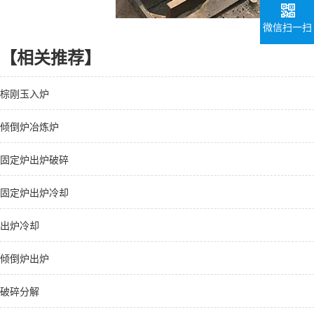
微信扫一扫
【相关推荐】
棕刚玉入炉
倾倒炉冶炼炉
固定炉出炉破碎
固定炉出炉冷却
出炉冷却
倾倒炉出炉
破碎分解