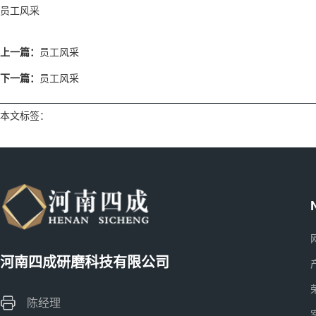
员工风采
上一篇：
员工风采
下一篇：
员工风采
本文标签：
河南四成研磨科技有限公司
陈经理