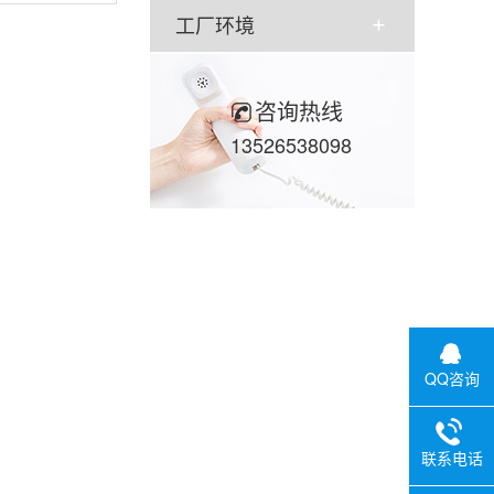
工厂环境
咨询热线
13526538098
QQ咨询
联系电话