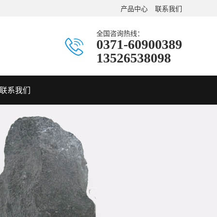
产品中心
联系我们
全国咨询热线：
0371-60900389
13526538098
联系我们