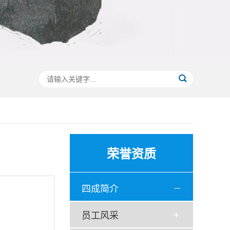
荣誉资质
四成简介
员工风采