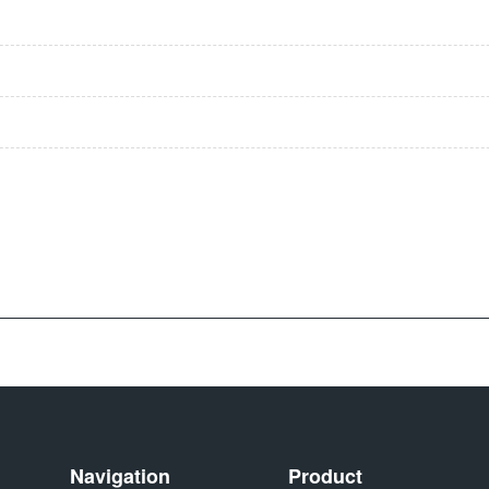
Navigation
Product