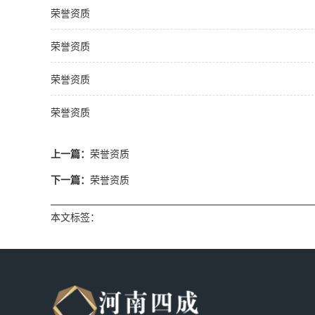
荣誉资质
荣誉资质
荣誉资质
荣誉资质
上一篇：
荣誉资质
下一篇：
荣誉资质
本文标签：