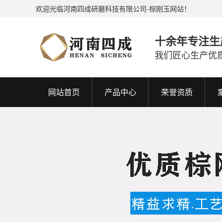
欢迎光临河南四成研磨科技有限公司-棕刚玉网站！
十余年专注生
我们匠心生产优
网站首页
产品中心
荣誉资质