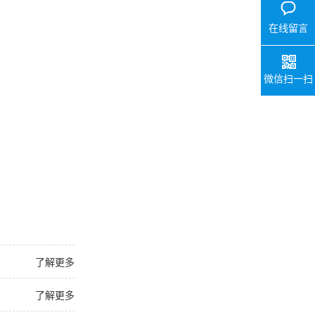
在线留言
微信扫一扫
了解更多
了解更多