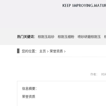
热门关键词：
棕刚玉段砂
棕刚玉细粉
喷砂研磨棕刚玉
您的位置：
主页
>
荣誉资质
>
作者：
时间
信息摘要：
荣誉资质