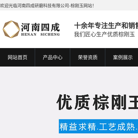
欢迎光临河南四成研磨科技有限公司-棕刚玉网站！
十余年专注生产和销
我们匠心生产优质棕刚玉
网站首页
产品中心
荣誉资质
案例展示