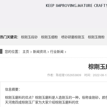
热门关键词：
棕刚玉段砂
棕刚玉细粉
喷砂研磨棕刚玉
棕刚玉微粉
您的位置：
主页
>
新闻资讯
>
行业新闻
>
棕刚玉
作者：陈经理1352653809
时间：2022-08-13
信息摘要：
棕刚玉磨料的优点？棕刚玉磨料是人造刚玉的一种，俗称金刚砂，颜
天河南四成棕刚玉厂家为大家介绍棕刚玉磨料的优