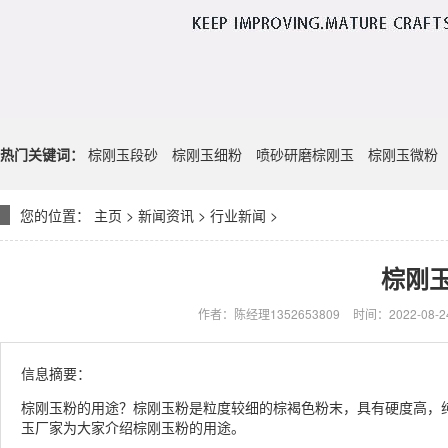
热门关键词：
棕刚玉段砂
棕刚玉细粉
喷砂研磨棕刚玉
棕刚玉微粉
您的位置：
主页
>
新闻资讯
>
行业新闻
>
棕刚
作者：陈经理1352653809
时间：2022-08-24
信息摘要：
棕刚玉粉的用途？棕刚玉粉是粒度较细的棕褐色粉末，具有硬度高，
玉厂家为大家介绍棕刚玉粉的用途。