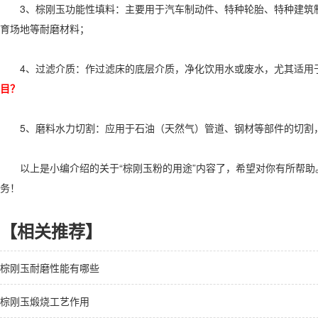
3、棕刚玉功能性填料：主要用于汽车制动件、特种轮胎、特种建筑制
育场地等耐磨材料；
4、过滤介质：作过滤床的底层介质，净化饮用水或废水，尤其适用
目？
5、磨料水力切割：应用于石油（天然气）管道、钢材等部件的切割
以上是小编介绍的关于“棕刚玉粉的用途”内容了，希望对你有所帮助
务！
【相关推荐】
棕刚玉耐磨性能有哪些
棕刚玉煅烧工艺作用