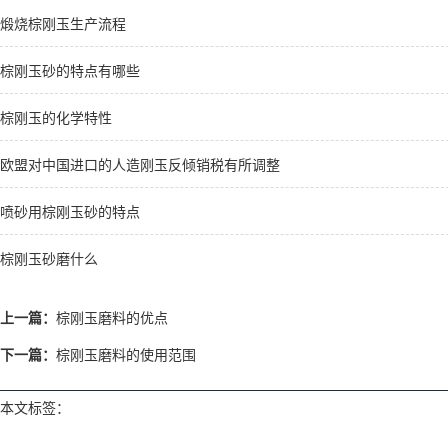
煅烧棕刚玉生产流程
棕刚玉砂的特点有哪些
棕刚玉的化学特性
欧盟对中国进口的人造刚玉反倾销税有所调整
喷砂用棕刚玉砂的特点
棕刚玉砂磨什么
上一篇：
棕刚玉磨料的优点
下一篇：
棕刚玉磨料的使用范围
本文标签：