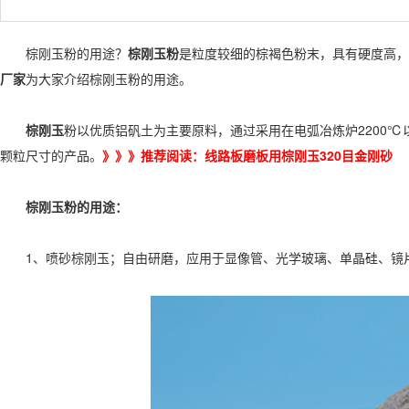
棕刚玉粉的用途？
棕刚玉粉
是粒度较细的棕褐色粉末，具有硬度高，
厂家
为大家介绍棕刚玉粉的用途。
棕刚玉
粉以优质铝矾土为主要原料，通过采用在电弧冶炼炉2200
颗粒尺寸的产品。
》》》推荐阅读：
线路板磨板用棕刚玉320目金刚砂
棕刚玉粉的用途：
1、喷砂棕刚玉；自由研磨，应用于显像管、光学玻璃、单晶硅、镜片