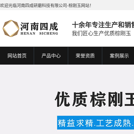
欢迎光临河南四成研磨科技有限公司-棕刚玉网站！
十余年专注生产和销
我们匠心生产优质棕刚玉
网站首页
产品中心
荣誉资质
案例展示