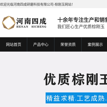
欢迎光临河南四成研磨科技有限公司-棕刚玉网站！
十余年专注生产和销
我们匠心生产优质棕刚玉
网站首页
产品中心
荣誉资质
案例展示