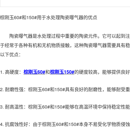
棕刚玉60#和150#用于水处理陶瓷曝气器的优点
陶瓷曝气器是水处理过程中重要的陶瓷元件。它可以起到注入
于经常于各种有机和无机物质接触，这种陶瓷曝气器需要具有稳定
以下优点：
1. 高硬度：
棕刚玉60#
和
棕刚玉150#
的硬度较高，能够提供良好
2. 耐磨性强：棕刚玉60#和150#具有良好的耐磨性，能够
3. 耐高温性：棕刚玉60#和150#能够在高温环境中保持稳
4. 抗腐蚀性好：由于棕刚玉60#和150#本身不易受化学物