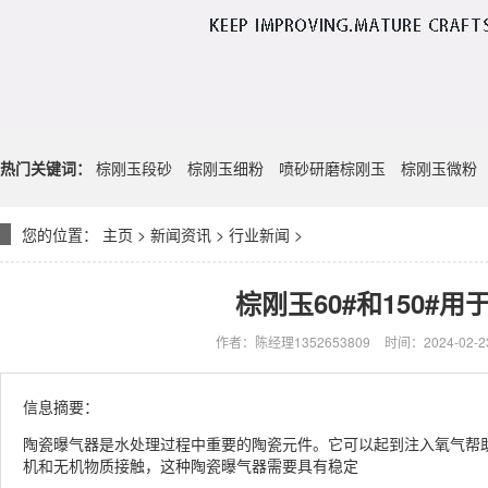
热门关键词：
棕刚玉段砂
棕刚玉细粉
喷砂研磨棕刚玉
棕刚玉微粉
您的位置：
主页
>
新闻资讯
>
行业新闻
>
棕刚玉60#和150#
作者：陈经理1352653809
时间：2024-02-23
信息摘要：
陶瓷曝气器是水处理过程中重要的陶瓷元件。它可以起到注入氧气帮
机和无机物质接触，这种陶瓷曝气器需要具有稳定