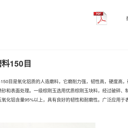
料150目
150目
是氧化铝质的人造磨料，它
磨削力强，韧性高，硬度高，
喷砂和表面处理。一级棕刚玉选用优质棕刚玉块料，经过破碎、
玉氧化铝含量95%以上，具有良好的韧性和耐磨性。广泛应用于