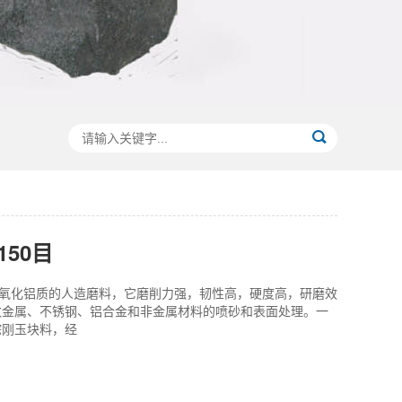
50目
是氧化铝质的人造磨料，它磨削力强，韧性高，硬度高，研磨效
数金属、不锈钢、铝合金和非金属材料的喷砂和表面处理。一
棕刚玉块料，经