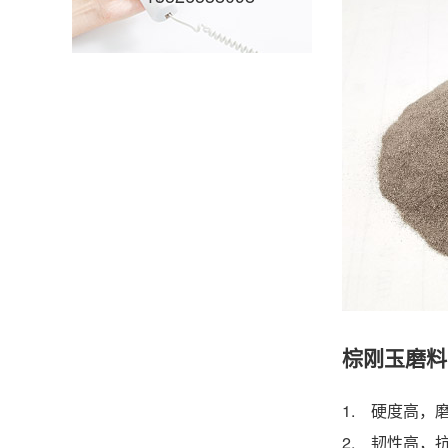
棕刚玉磨料
1. 硬度高
2. 韧性高