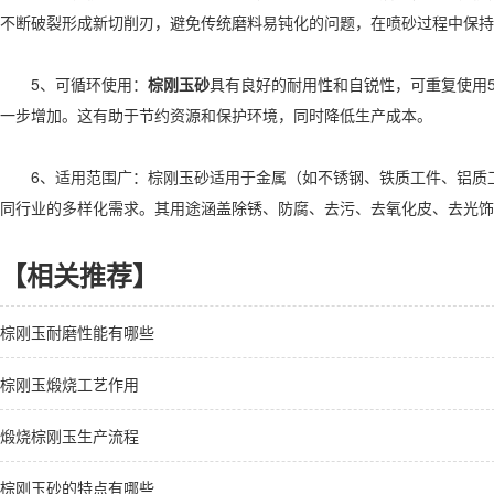
不断破裂形成新切削刃，避免传统磨料易钝化的问题，在喷砂过程中保持
5、可循环使用：
棕刚玉砂
具有良好的耐用性和自锐性，可重复使用5
一步增加。这有助于节约资源和保护环境，同时降低生产成本。
6、适用范围广：棕刚玉砂适用于金属（如不锈钢、铁质工件、铝质工
同行业的多样化需求。其用途涵盖除锈、防腐、去污、去氧化皮、去光饰
【相关推荐】
棕刚玉耐磨性能有哪些
棕刚玉煅烧工艺作用
煅烧棕刚玉生产流程
棕刚玉砂的特点有哪些