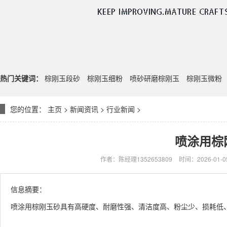
热门关键词：
棕刚玉段砂
棕刚玉细粉
喷砂研磨棕刚玉
棕刚玉微粉
您的位置：
主页
>
新闻资讯
>
行业新闻
>
喷涂用棕
作者：陈经理1352653809
时间：2026-01-05
信息摘要：
喷涂用棕刚玉砂具有高硬度、耐磨性强、清洁度高、粉尘少、损耗低