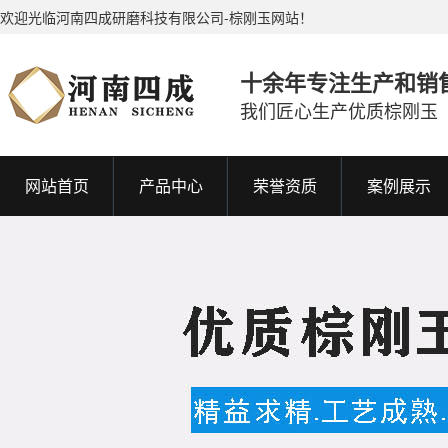
欢迎光临河南四成研磨科技有限公司-棕刚玉网站！
十余年专注生产和销
我们匠心生产优质棕刚玉
网站首页
产品中心
荣誉资质
案例展示