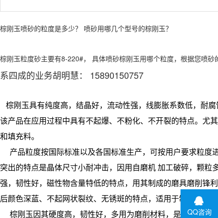
棕刚玉喷砂的粒度是多少？ 喷砂用哪几个型号的棕刚玉？
棕刚玉粒度砂主要有8-220#， 具体喷砂棕刚玉用哪个粒度，根据您喷
系四成的业务胡明慧： 15890150757
棕刚玉具有纯度高，结晶好，流动性强，线膨胀系数低，耐腐
该产品在应用过程中具有不起爆、不粉化、不开裂的特点。尤其
和填充料。
产品粒度按国际标准以及各国标准生产，可按用户要求粒度进行加
突出的特点是晶体尺寸小耐冲击，因用自磨机 加工破碎，颗粒
强，韧性好，磁性物含量特低的特点，用其制成的磨具磨削锋利
后颜色深蓝、不起网状裂纹、无锈斑的特点，适用于制造陶瓷、
QQ咨询
棕刚玉因其硬度高，韧性好，多用为磨削材料，是最基本的