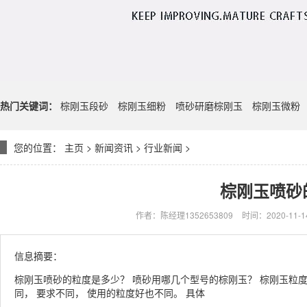
热门关键词：
棕刚玉段砂
棕刚玉细粉
喷砂研磨棕刚玉
棕刚玉微粉
您的位置：
主页
>
新闻资讯
>
行业新闻
>
棕刚玉喷砂
作者：陈经理1352653809
时间：2020-11-14
信息摘要：
棕刚玉喷砂的粒度是多少？ 喷砂用哪几个型号的棕刚玉？ 棕刚玉粒度
同， 要求不同， 使用的粒度好也不同。 具体