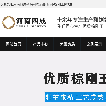
欢迎光临河南四成研磨科技有限公司-棕刚玉网站！
十余年专注生产和销
我们匠心生产优质棕刚玉
网站首页
产品中心
荣誉资质
案例展示