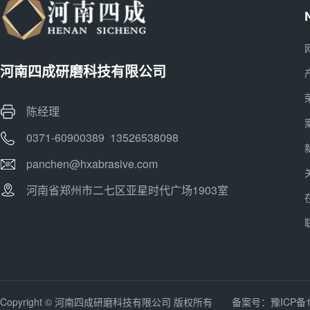
河南四成研磨科技有限公司
陈经理
0371-60900389 13526538098
panchen@hxabrasive.com
河南省郑州市二七区亚星时代广场1903室
Copyright © 河南四成研磨科技有限公司 版权所有 备案号：
豫ICP备1