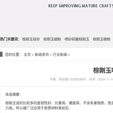
热门关键词：
棕刚玉段砂
棕刚玉细粉
喷砂研磨棕刚玉
棕刚玉微粉
您的位置：
主页
>
新闻资讯
>
行业新闻
>
棕刚玉
作者：陈经理1352653809
时间：2020-11-16
信息摘要：
棕刚玉说的比较多的是韧性好、比重高、硬度高、不含有害物质，而
力高。所以被广泛应用于软质材料类如石