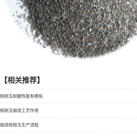
【相关推荐】
棕刚玉耐磨性能有哪些
棕刚玉煅烧工艺作用
煅烧棕刚玉生产流程