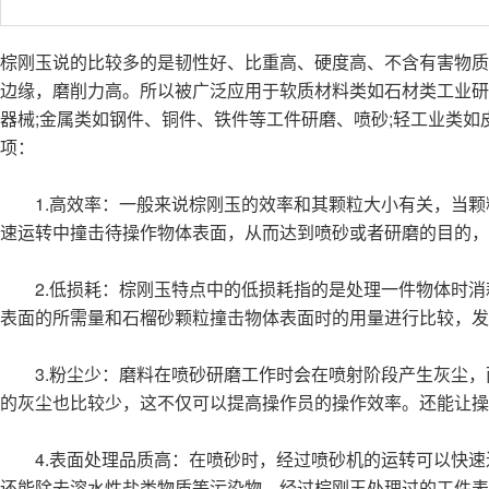
棕刚玉说的比较多的是韧性好、比重高、硬度高、不含有害物质
边缘，磨削力高。所以被广泛应用于软质材料类如石材类工业研
器械;金属类如钢件、铜件、铁件等工件研磨、喷砂;轻工业类
项：
1.高效率：一般来说棕刚玉的效率和其颗粒大小有关，当颗
速运转中撞击待操作物体表面，从而达到喷砂或者研磨的目的，
2.低损耗：棕刚玉特点中的低损耗指的是处理一件物体时消
表面的所需量和石榴砂颗粒撞击物体表面时的用量进行比较，发
3.粉尘少：磨料在喷砂研磨工作时会在喷射阶段产生灰尘，
的灰尘也比较少，这不仅可以提高操作员的操作效率。还能让操
4.表面处理品质高：在喷砂时，经过喷砂机的运转可以快速
还能除去溶水性盐类物质等污染物。经过棕刚玉处理过的工件表