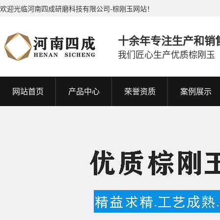
欢迎光临河南四成研磨科技有限公司-棕刚玉网站！
十余年专注生产和销
我们匠心生产优质棕刚玉
网站首页
产品中心
荣誉资质
案例展示