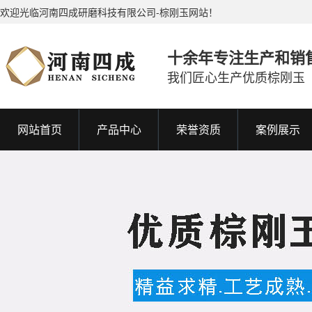
欢迎光临河南四成研磨科技有限公司-棕刚玉网站！
十余年专注生产和销
我们匠心生产优质棕刚玉
网站首页
产品中心
荣誉资质
案例展示