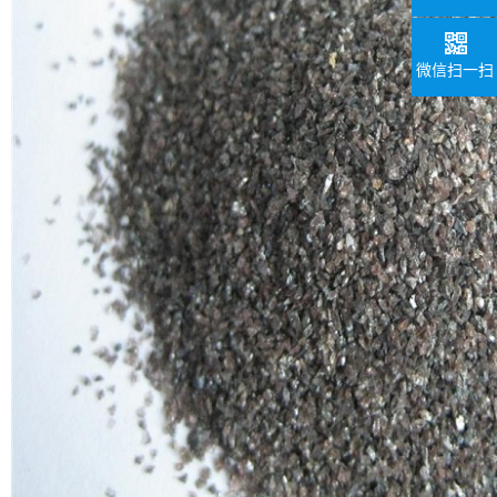
微信扫一扫