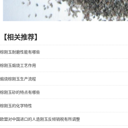
【相关推荐】
棕刚玉耐磨性能有哪些
棕刚玉煅烧工艺作用
煅烧棕刚玉生产流程
棕刚玉砂的特点有哪些
棕刚玉的化学特性
欧盟对中国进口的人造刚玉反倾销税有所调整