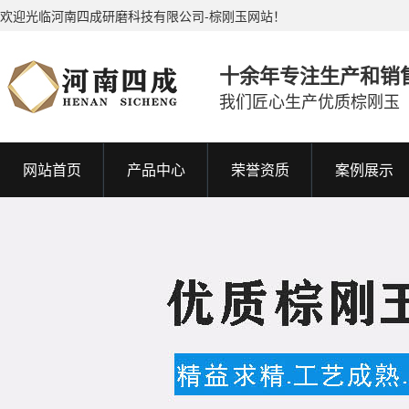
欢迎光临河南四成研磨科技有限公司-棕刚玉网站！
十余年专注生产和销
我们匠心生产优质棕刚玉
网站首页
产品中心
荣誉资质
案例展示