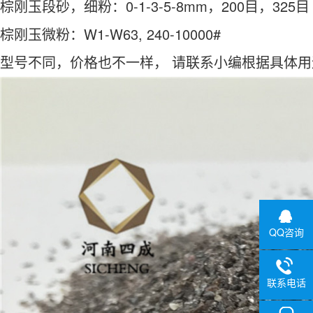
棕刚玉段砂，细粉：0-1-3-5-8mm，200目，325目
棕刚玉微粉：W1-W63, 240-10000#
型号不同，价格也不一样， 请联系小编根据具体
QQ咨询
联系电话