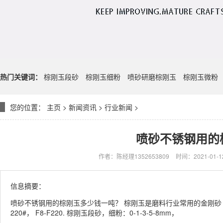
热门关键词：
棕刚玉段砂
棕刚玉细粉
喷砂研磨棕刚玉
棕刚玉微粉
您的位置：
主页
>
新闻资讯
>
行业新闻
>
喷砂不锈钢用的
作者：陈经理1352653809
时间：2021-01-12
信息摘要：
喷砂不锈钢用的棕刚玉多少钱一吨？ 棕刚玉是磨料行业常用的金刚砂 棕刚
220#， F8-F220. 棕刚玉段砂，细粉：0-1-3-5-8mm，