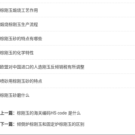
棕刚玉煅烧工艺作用
煅烧棕刚玉生产流程
棕刚玉砂的特点有哪些
棕刚玉的化学特性
欧盟对中国进口的人造刚玉反倾销税有所调整
喷砂用棕刚玉砂的特点
棕刚玉砂磨什么
上一篇：
棕刚玉的海关编码HS code 是什么
下一篇：
倾倒炉棕刚玉和固定炉棕刚玉的区别