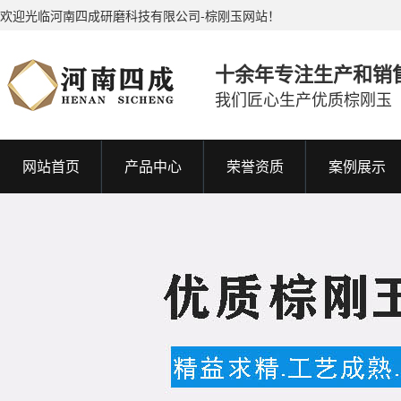
欢迎光临河南四成研磨科技有限公司-棕刚玉网站！
十余年专注生产和销
我们匠心生产优质棕刚玉
网站首页
产品中心
荣誉资质
案例展示