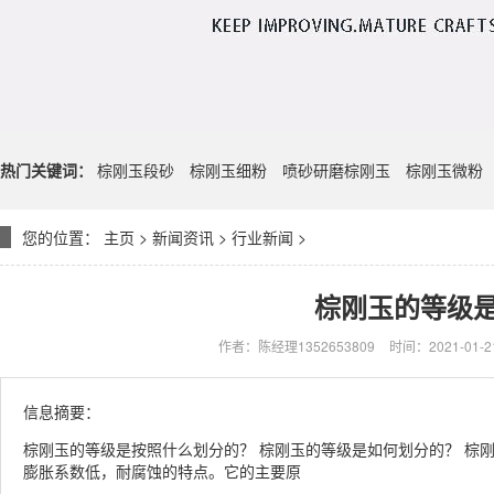
热门关键词：
棕刚玉段砂
棕刚玉细粉
喷砂研磨棕刚玉
棕刚玉微粉
您的位置：
主页
>
新闻资讯
>
行业新闻
>
棕刚玉的等级
作者：陈经理1352653809
时间：2021-01-21
信息摘要：
棕刚玉的等级是按照什么划分的？ 棕刚玉的等级是如何划分的？ 棕
膨胀系数低，耐腐蚀的特点。它的主要原