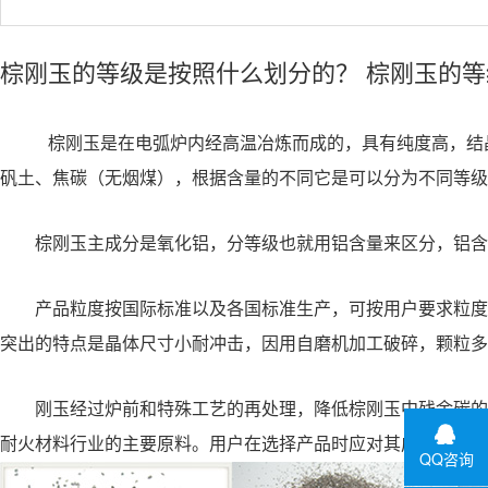
棕刚玉的等级是按照什么划分的？
棕刚玉的等
棕刚玉
是在电弧炉内经高温冶炼而成的，具有纯度高，结
矾土、焦碳（无烟煤），根据含量的不同它是可以分为不同等级
棕刚玉主成分是氧化铝，分等级也就用铝含量来区分，铝含
产品粒度按国际标准以及各国标准生产，可按用户要求粒度进行
突出的特点是晶体尺寸小耐冲击，因用自磨机加工破碎，颗粒多
刚玉经过炉前和特殊工艺的再处理，降低棕刚玉中残余碳的含
耐火材料行业的主要原料。用户在选择产品时应对其成分含量
QQ咨询