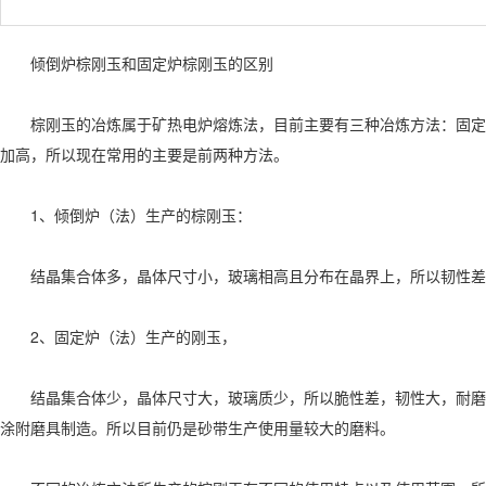
倾倒炉棕刚玉和固定炉棕刚玉的区别
棕刚玉的冶炼属于矿热电炉熔炼法，目前主要有三种冶炼方法：固定炉
加高，所以现在常用的主要是前两种方法。
1、倾倒炉（法）生产的棕刚玉：
结晶集合体多，晶体尺寸小，玻璃相高且分布在晶界上，所以韧性差，
2、固定炉（法）生产的刚玉，
结晶集合体少，晶体尺寸大，玻璃质少，所以脆性差，韧性大，耐磨度
涂附磨具制造。所以目前仍是砂带生产使用量较大的磨料。