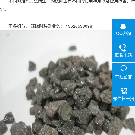
不同的冶炼方法所生产的棕刚玉有不同的使用特点以及使用范围，所以
定。
更多细节， 请随时联系业务： 13526538098
QQ咨询
联系电话
在线留言
微信扫一扫