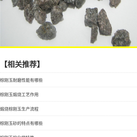
【相关推荐】
棕刚玉耐磨性能有哪些
棕刚玉煅烧工艺作用
煅烧棕刚玉生产流程
棕刚玉砂的特点有哪些