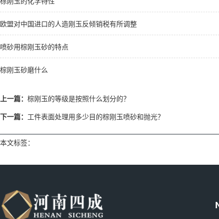
棕刚玉的化学特性
欧盟对中国进口的人造刚玉反倾销税有所调整
喷砂用棕刚玉砂的特点
棕刚玉砂磨什么
上一篇：
棕刚玉的等级是按照什么划分的？
下一篇：
工件表面处理用多少目的棕刚玉喷砂和抛光？
本文标签：