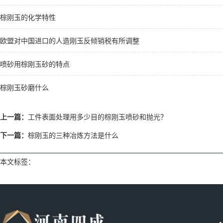
棕刚玉的化学特性
欧盟对中国进口的人造刚玉反倾销税有所调整
喷砂用棕刚玉砂的特点
棕刚玉砂磨什么
上一篇：
工件表面处理用多少目的棕刚玉喷砂和抛光？
下一篇：
棕刚玉的三种冶炼方法是什么
本文标签：