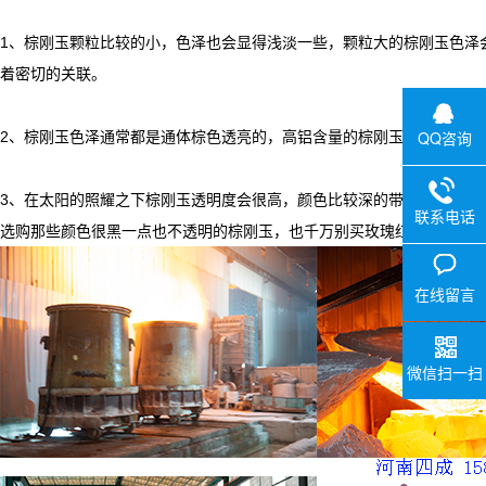
1、棕刚玉颗粒比较的小，色泽也会显得浅淡一些，颗粒大的棕刚玉色泽
着密切的关联。
QQ咨询
2、棕刚玉色泽通常都是通体棕色透亮的，高铝含量的棕刚玉颜色比较的
3、在太阳的照耀之下棕刚玉透明度会很高，颜色比较深的带一点青色的
联系电话
选购那些颜色很黑一点也不透明的棕刚玉，也千万别买玫瑰红或颜色浅的
在线留言
微信扫一扫