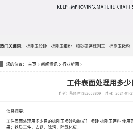
热门关键词：
棕刚玉段砂
棕刚玉细粉
喷砂研磨棕刚玉
棕刚玉微粉
您的位置：
主页
>
新闻资讯
>
行业新闻
>
工件表面处理用多少
作者：陈经理1352653809
时间：2021-01-23
信息摘要：
工件表面处理用多少目的棕刚玉喷砂和抛光？ 喷砂 棕刚玉磨料 使
果；铁质工件，去锈、除污、除氧化皮，