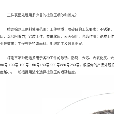
工件表面处理用多少目的棕刚玉喷砂和抛光？
喷砂棕刚玉磨料使用范围：工件材质，喷砂目的工艺要求；不锈钢，表
层、涂层附着力；铝质工件，去氧化皮，表面强化、光饰作用；铜质工件
亚光效果；牛仔布等特殊面料、毛绒加工及效果图案。
棕刚玉喷砂用途多用于各种工件的除锈、防腐、去污、去氧化皮、去光饰
80号 100号 120号 150号180号 200号220号280号，根据
度越小。一般根据用途来选择棕刚玉的喷砂粒度。