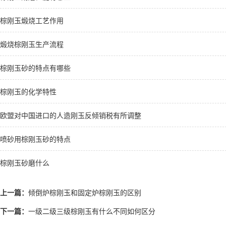
棕刚玉煅烧工艺作用
煅烧棕刚玉生产流程
棕刚玉砂的特点有哪些
棕刚玉的化学特性
欧盟对中国进口的人造刚玉反倾销税有所调整
喷砂用棕刚玉砂的特点
棕刚玉砂磨什么
上一篇：
倾倒炉棕刚玉和固定炉棕刚玉的区别
下一篇：
一级二级三级棕刚玉有什么不同如何区分