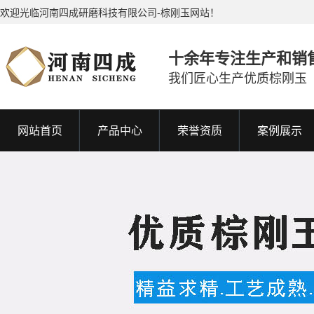
欢迎光临河南四成研磨科技有限公司-棕刚玉网站！
十余年专注生产和销
我们匠心生产优质棕刚玉
网站首页
产品中心
荣誉资质
案例展示