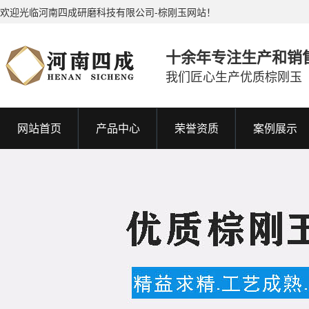
欢迎光临河南四成研磨科技有限公司-棕刚玉网站！
十余年专注生产和销
我们匠心生产优质棕刚玉
网站首页
产品中心
荣誉资质
案例展示