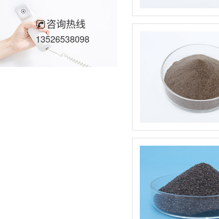
咨询热线
13526538098