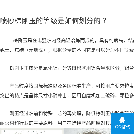
喷砂棕刚玉的等级是如何划分的 ？
棕刚玉
是在电弧炉内经高温冶炼而成的，具有纯度高，结
矾土、焦碳（无烟煤），根据含量的不同它是可以分为不同等级
棕刚玉主成分是氧化铝，分等级也就用铝含量来区分，铝含
产品粒度按国际标准以及各国标准生产，可按用户要求粒度进行
突出的特点是晶体尺寸小耐冲击，因用自磨机加工破碎，颗粒多
刚玉经过炉前和特殊工艺的再处理，降低棕刚玉中残余碳的含
耐火材料行业的主要原料。用户在选择产品时应对其成分含量
QQ咨询