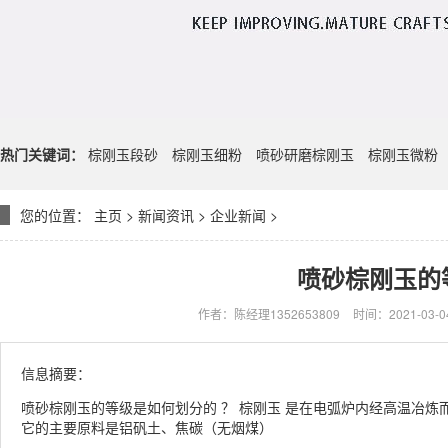
热门关键词：
棕刚玉段砂
棕刚玉细粉
喷砂研磨棕刚玉
棕刚玉微粉
您的位置：
主页
>
新闻资讯
>
企业新闻
>
喷砂棕刚玉的
作者：陈经理1352653809
时间：2021-03-04
信息摘要：
喷砂棕刚玉的等级是如何划分的 ？ 棕刚玉 是在电弧炉内经高温冶
它的主要原料是铝矾土、焦碳（无烟煤）