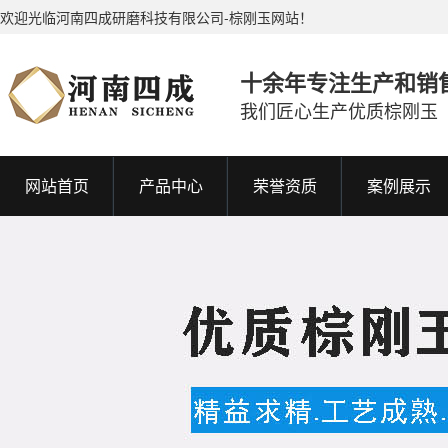
欢迎光临河南四成研磨科技有限公司-棕刚玉网站！
十余年专注生产和销
我们匠心生产优质棕刚玉
网站首页
产品中心
荣誉资质
案例展示