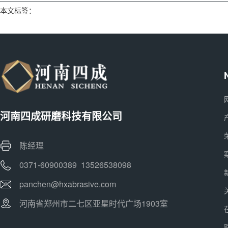
本文标签：
河南四成研磨科技有限公司
陈经理
0371-60900389 13526538098
panchen@hxabrasive.com
河南省郑州市二七区亚星时代广场1903室