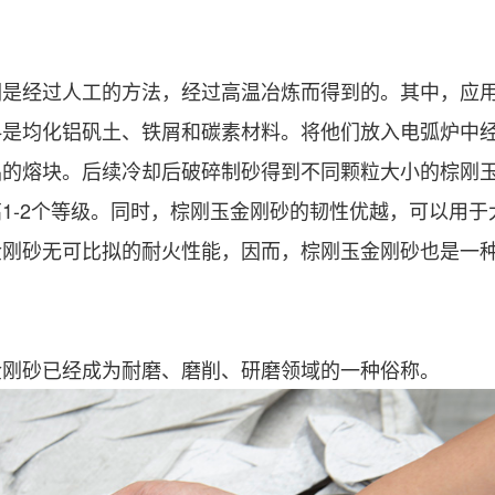
们是经过人工的方法，经过高温冶炼而得到的。其中，应
是均化铝矾土、铁屑和碳素材料。将他们放入电弧炉中经过
铝的熔块。后续冷却后破碎制砂得到不同颗粒大小的棕刚
1-2个等级。同时，棕刚玉金刚砂的韧性优越，可以用于
金刚砂无可比拟的耐火性能，因而，棕刚玉金刚砂也是一
金刚砂已经成为耐磨、磨削、研磨领域的一种俗称。