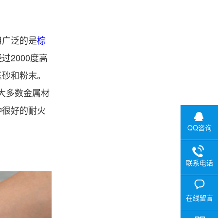
用广泛的是
棕
2000度高
玉砂和粉末。
大多数金属材
种很好的耐火
QQ咨询
联系电话
在线留言