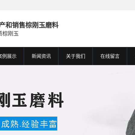
产和销售棕刚玉磨料
质棕刚玉
案例展示
新闻资讯
关于我们
在线留言