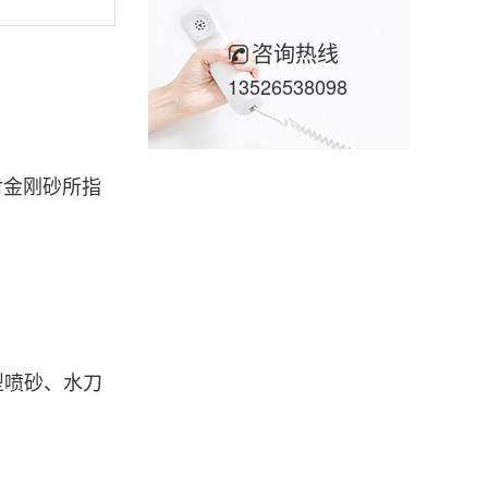
咨询热线
13526538098
金刚砂所指
型喷砂、水刀