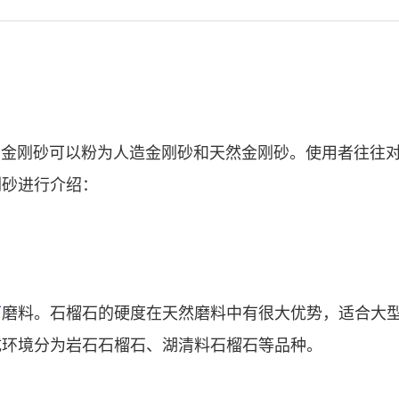
刚砂可以粉为人造金刚砂和天然金刚砂。使用者往往对
刚砂进行介绍：
石
磨料。石榴石的硬度在天然磨料中有很大优势，适合大
成环境分为岩石石榴石、湖清料石榴石等品种。