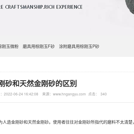
棕刚玉微粉
磨具用棕刚玉F砂
涂附磨具用棕刚玉P砂
刚砂和天然金刚砂的区别
2022-06-24 16:42:08
来源：www.hngangyu.com
点击：
340
为人造金刚砂和天然金刚砂。使用者往往对金刚砂所指代的磨料不太清楚