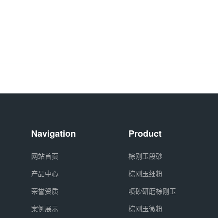
Navigation
Product
网站首页
棕刚玉段砂
产品中心
棕刚玉细粉
荣誉资质
喷砂研磨棕刚玉
案例展示
棕刚玉微粉