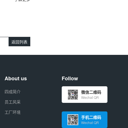
返回列表
About us
Follow
四成简介
微信二维码
Wechat QR
员工风采
工厂环境
手机二维码
Wechat QR