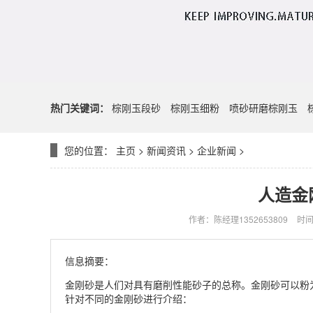
热门关键词：
棕刚玉段砂
棕刚玉细粉
喷砂研磨棕刚玉
您的位置：
主页
>
新闻资讯
>
企业新闻
>
人造金
作者：陈经理1352653809
时间：
信息摘要：
金刚砂是人们对具有磨削性能砂子的总称。金刚砂可以粉
针对不同的金刚砂进行介绍：