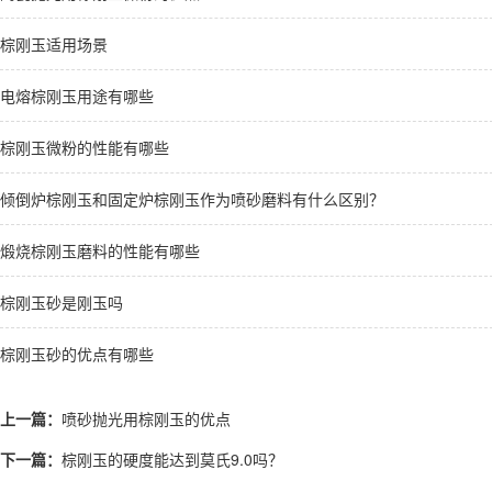
棕刚玉适用场景
电熔棕刚玉用途有哪些
棕刚玉微粉的性能有哪些
倾倒炉棕刚玉和固定炉棕刚玉作为喷砂磨料有什么区别？
煅烧棕刚玉磨料的性能有哪些
棕刚玉砂是刚玉吗
棕刚玉砂的优点有哪些
上一篇：
喷砂抛光用棕刚玉的优点
下一篇：
棕刚玉的硬度能达到莫氏9.0吗？