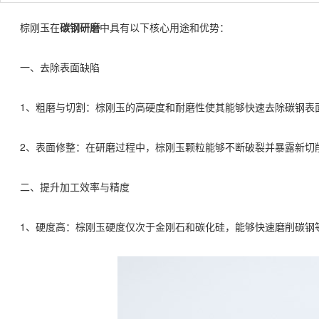
棕刚玉在
碳钢研磨
中具有以下核心用途和优势：
一、去除表面缺陷
1、粗磨与切割：棕刚玉的高硬度和耐磨性使其能够快速去除碳钢表面
2、表面修整：在研磨过程中，棕刚玉颗粒能够不断破裂并暴露新切削
二、提升加工效率与精度
1、硬度高：棕刚玉硬度仅次于金刚石和碳化硅，能够快速磨削碳钢