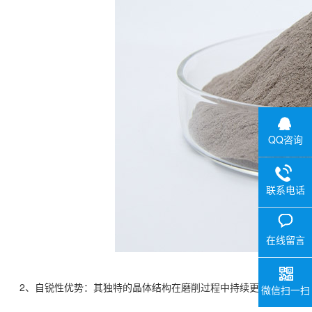
QQ咨询
联系电话
在线留言
2、自锐性优势：其独特的晶体结构在磨削过程中持续更新切削刃，
微信扫一扫