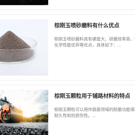
棕刚玉喷砂磨料有什么优点
棕刚玉喷砂磨料具有硬度大、研磨效率高、
化学性能优异等优点，具体如下：...
棕刚玉颗粒用于铺路材料的特点
棕刚玉颗粒可以用作路面领域的耐磨功能填
耐久性和抗损伤性。...