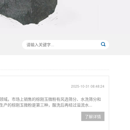
2025-10-31 08:48:24
领域。市场上销售的棕刚玉微粉有风选筛分、水洗筛分和
产的棕刚玉微粉是第三种，酸洗后再经过溢流水...
了解详情