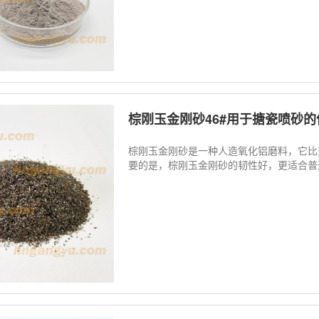
棕刚玉金刚砂46#用于搪瓷喷砂
棕刚玉金刚砂是一种人造氧化铝磨料，它比
要的是，棕刚玉金刚砂的韧性好，更适合普通