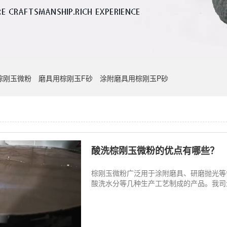
棕刚玉微粉
磨具用棕刚玉F砂
涂附磨具用棕刚玉P砂
酸洗棕刚玉微粉的优点有哪些？
棕刚玉微粉广泛用于涂附磨具、研磨抛光等
酸洗水分等几种生产工艺制成的产品。我司生