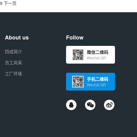
9
下一页
About us
Follow
四成简介
微信二维码
Wechat QR
员工风采
工厂环境
手机二维码
Wechat QR