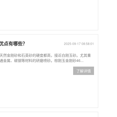
的优点有哪些？
2025-09-17 08:58:01
天然金刚砂和石英砂的硬度都高，接近白刚玉砂。尤其重
金属、碳钢等材料的研磨喷砂。棕刚玉金刚砂46...
了解详情