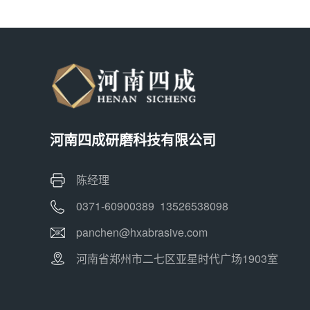
河南四成研磨科技有限公司
陈经理
0371-60900389 13526538098
panchen@hxabrasive.com
河南省郑州市二七区亚星时代广场1903室