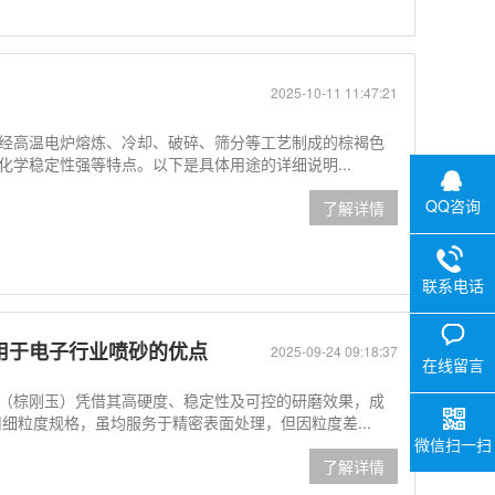
2025-10-11 11:47:21
经高温电炉熔炼、冷却、破碎、筛分等工艺制成的棕褐色
学稳定性强等特点。以下是具体用途的详细说明...
QQ咨询
了解详情
联系电话
目用于电子行业喷砂的优点
2025-09-24 09:18:37
在线留言
（棕刚玉）凭借其高硬度、稳定性及可控的研磨效果，成
常用细粒度规格，虽均服务于精密表面处理，但因粒度差...
微信扫一扫
了解详情