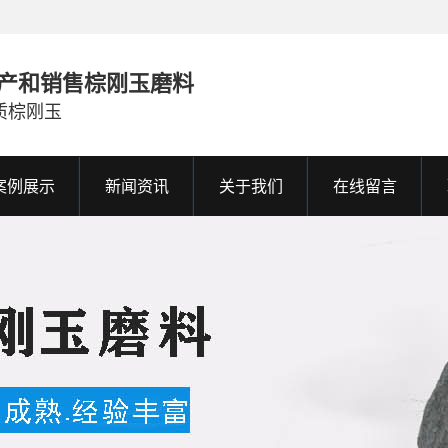
产和销售棕刚玉磨料
质棕刚玉
案例展示
新闻资讯
关于我们
在线留言