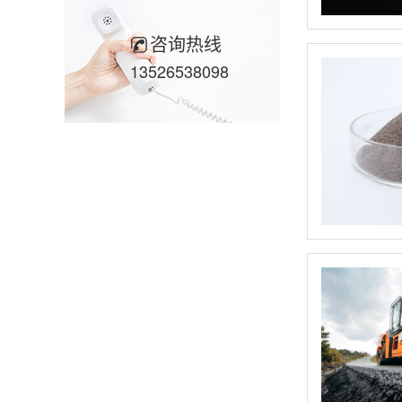
咨询热线
13526538098