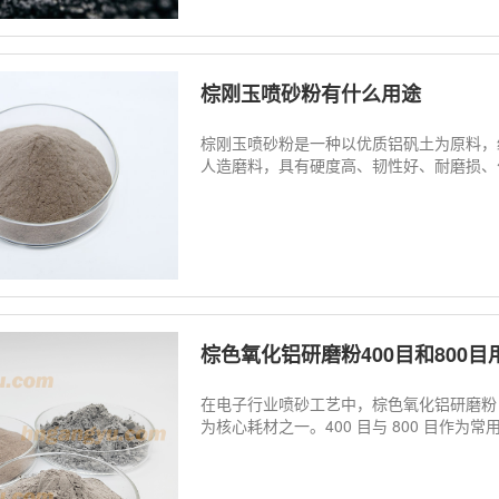
棕刚玉喷砂粉有什么用途
棕刚玉喷砂粉是一种以优质铝矾土为原料，
人造磨料，具有硬度高、韧性好、耐磨损、化
棕色氧化铝研磨粉400目和800
在电子行业喷砂工艺中，棕色氧化铝研磨粉
为核心耗材之一。400 目与 800 目作为