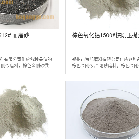
12# 耐磨砂
棕色氧化铝1500#棕刚玉
料有限公司供应各种品位的
郑州市海旭磨料有限公司供应各种
金刚砂磨料，棕色金刚砂微
棕色金刚砂,金刚砂磨料，棕色金刚
铝等磨料。如需棕刚玉磨料
粉，棕色氧化铝等磨料。如需棕刚
538098...
请联系：13526538098...