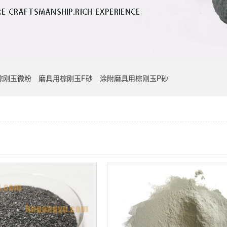
棕刚玉微粉
磨具用棕刚玉F砂
涂附磨具用棕刚玉P砂