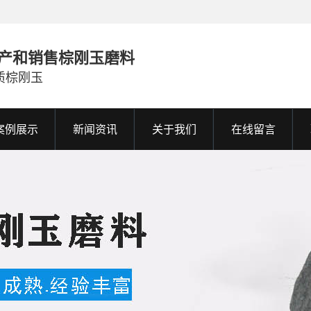
产和销售棕刚玉磨料
质棕刚玉
案例展示
新闻资讯
关于我们
在线留言