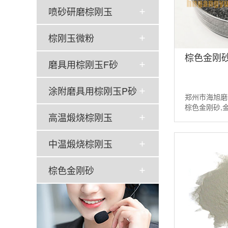
喷砂研磨棕刚玉
棕刚玉微粉
棕色金刚砂
磨具用棕刚玉F砂
涂附磨具用棕刚玉P砂
郑州市海旭磨
棕色金刚砂,
高温煅烧棕刚玉
粉，棕色氧化
请联系：13526
中温煅烧棕刚玉
棕色金刚砂