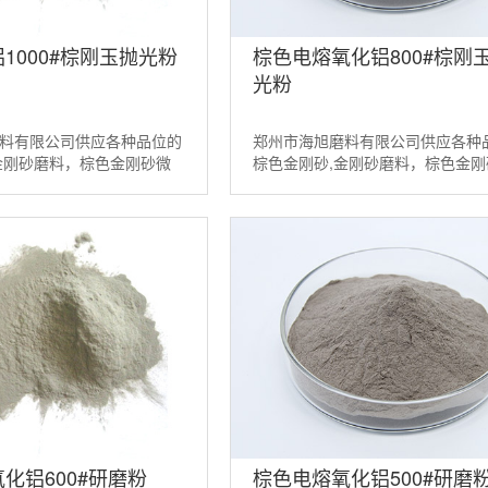
1000#棕刚玉抛光粉
棕色电熔氧化铝800#棕刚
光粉
料有限公司供应各种品位的
郑州市海旭磨料有限公司供应各种
金刚砂磨料，棕色金刚砂微
棕色金刚砂,金刚砂磨料，棕色金刚
铝等磨料。如需棕刚玉磨料
粉，棕色氧化铝等磨料。如需棕刚
538098...
请联系：13526538098...
化铝600#研磨粉
棕色电熔氧化铝500#研磨