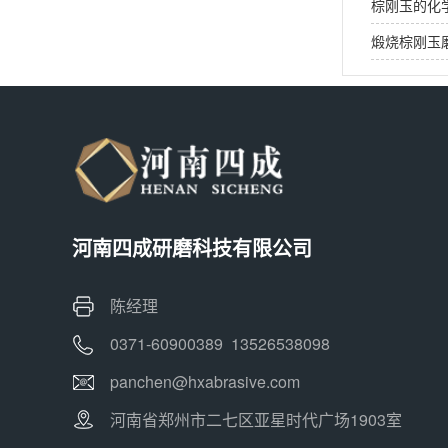
棕刚玉的化
煅烧棕刚玉
河南四成研磨科技有限公司
陈经理
0371-60900389 13526538098
panchen@hxabrasive.com
河南省郑州市二七区亚星时代广场1903室