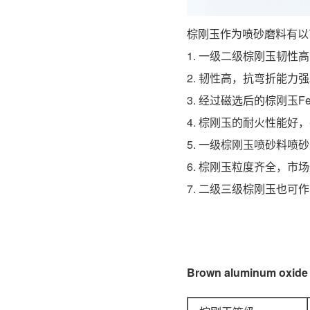
棕刚玉作为喷砂磨料有以
1.
一级二级棕刚玉韧性高
2. 韧性高，抗弯折能
3. 经过磁选后的棕刚玉
4. 棕刚玉的耐火性能
5.
一级棕刚玉喷砂料喷砂
6. 棕刚玉粒度齐全，
7. 二级三级棕刚玉也可
Brown aluminum oxi