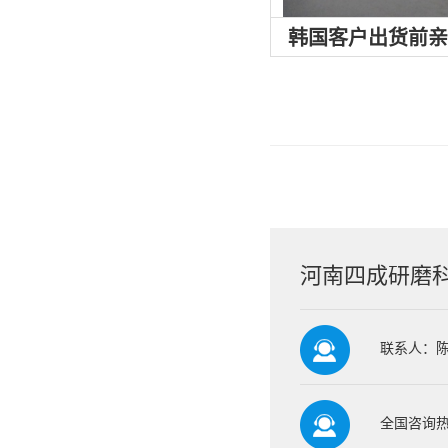
韩国客户出货前
河南四成研磨
联系人：
全国咨询热线