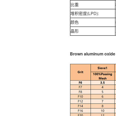
比重
堆积密度(LPD):
颜色
晶形
Brown aluminum ox