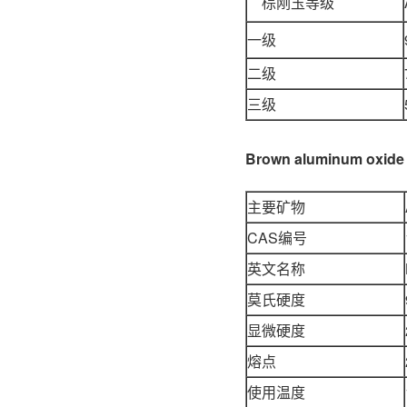
棕刚玉等级
一级
二级
三级
Brown aluminum oxi
主要矿物
CAS编号
英文名称
莫氏硬度
显微硬度
熔点
使用温度