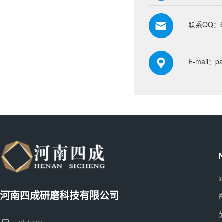
联系QQ：66
E-mail：p
河南四成研磨科技有限公司