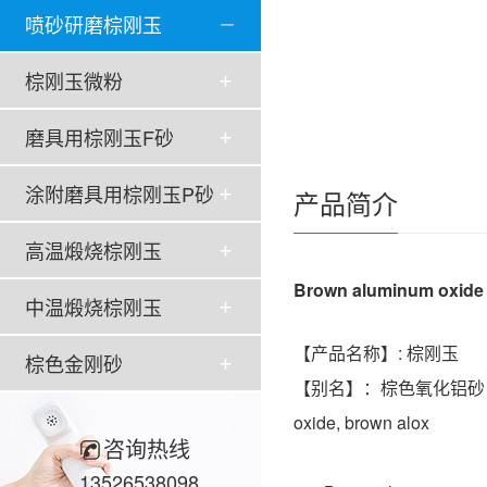
喷砂研磨棕刚玉
棕刚玉微粉
磨具用棕刚玉F砂
涂附磨具用棕刚玉P砂
产品简介
高温煅烧棕刚玉
Brown aluminum oxid
中温煅烧棕刚玉
【产品名称】: 棕刚玉
棕色金刚砂
【别名】：棕色氧化铝砂，棕色金刚砂，
oxide, brown alox
咨询热线
13526538098