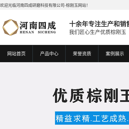
欢迎光临河南四成研磨科技有限公司-棕刚玉网站！
十余年专注生产和销
我们匠心生产优质棕刚玉
网站首页
产品中心
荣誉资质
案例展示