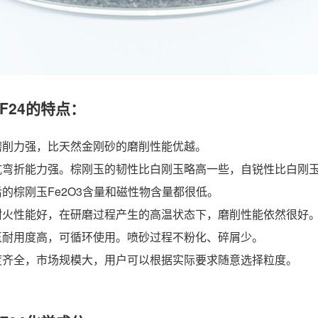
F24的特点：
，磨削力强，比天然金刚砂的磨削性能优越。
，抗弯折能力强。棕刚玉的韧性比白刚玉略高一些，自锐性比白刚
后的棕刚玉Fe2O3含量和磁性物含量都很低。
的耐火性能好，在研磨过程产生的高温状态下，磨削性能依然很好
刚玉耐用度高，可循环使用。喷砂过程不粉化、碎屑少。
粒度齐全，市场规模大，用户可以根据实际要求随意选择粒度。