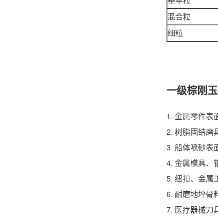
混合粒
细粒
一级棕刚玉
1. 金属零件
2. 树脂固结
3. 船体喷砂
4. 金属模具
5. 纽扣、金
6. 耐磨地坪骨
7. 医疗器械