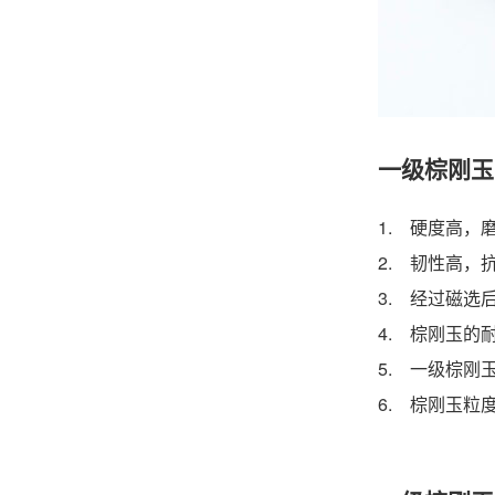
一级棕刚玉
1. 硬度高
2. 韧性高
3. 经过磁选
4. 棕刚玉
5. 一级棕
6. 棕刚玉