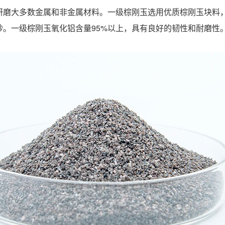
研磨大多数金属和非金属材料。一级棕刚玉选用优质棕刚玉块料
砂。一级棕刚玉氧化铝含量95%以上，具有良好的韧性和耐磨性