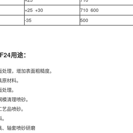
+25 +30
710 600
-35
500
F24用途：
表面处理，增加表面粗糙度。
磨具原材料。
表面处理。
、钢模清理喷砂。
属工艺品喷砂。
料。
刀具、轴套喷砂研磨