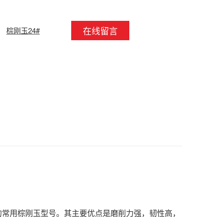
在线留言
棕刚玉24#
常用棕刚玉型号。其主要优点是磨削力强，韧性高，