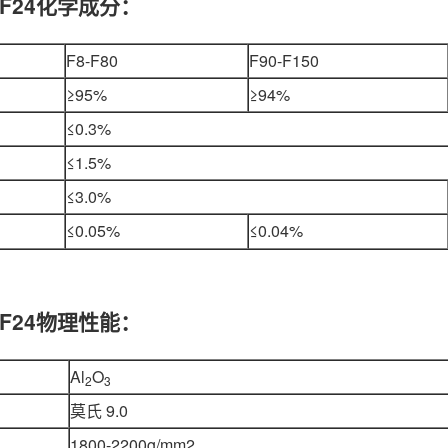
F24化学成分：
F8-F80
F90-F150
≥95%
≥94%
≤0.3%
≤1.5%
≤3.0%
≤0.05%
≤0.04%
F24物理性能：
Al
O
2
3
莫氏 9.0
1800-2200g/mm2