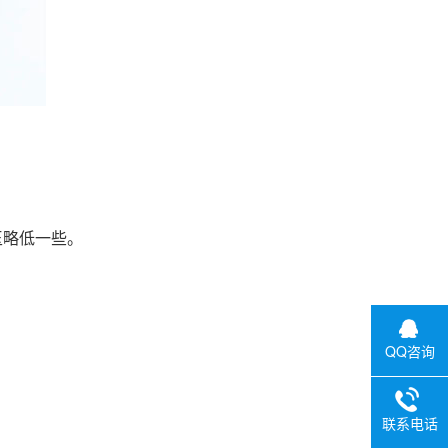
玉略低一些。
。
QQ咨询
联系电话