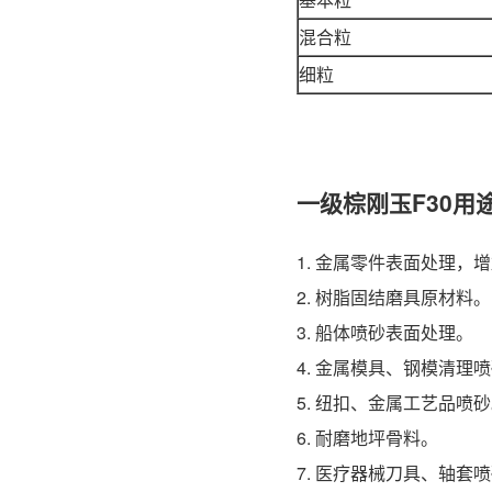
混合粒
细粒
一级棕刚玉F30用
1. 金属零件表面处理，
2. 树脂固结磨具原材料。
3. 船体喷砂表面处理。
4. 金属模具、钢模清理
5. 纽扣、金属工艺品喷
6. 耐磨地坪骨料。
7. 医疗器械刀具、轴套