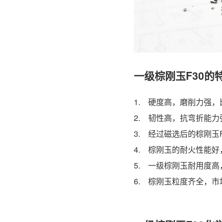
一级棕刚玉F30的
1. 硬度高，磨削力强
2. 韧性高，抗弯折能
3. 经过磁选后的棕刚玉
4. 棕刚玉的耐火性能
5. 一级棕刚玉耐用度
6. 棕刚玉粒度齐全，