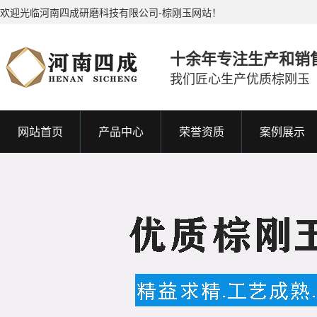
欢迎光临河南四成研磨科技有限公司-棕刚玉网站！
十余年专注生产和销
我们匠心生产优质棕刚玉
网站首页
产品中心
荣誉资质
案例展示