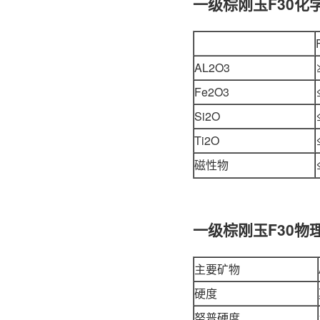
一级棕刚玉F30化
AL2O3
Fe2O3
Si2O
Ti2O
磁性物
一级棕刚玉F30物
主要矿物
硬度
努普硬度