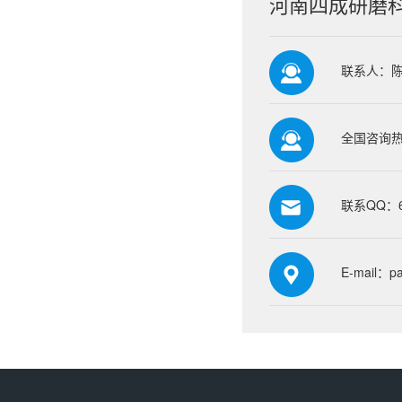
河南四成研磨
联系人：
全国咨询热线
联系QQ：66
E-mail：p