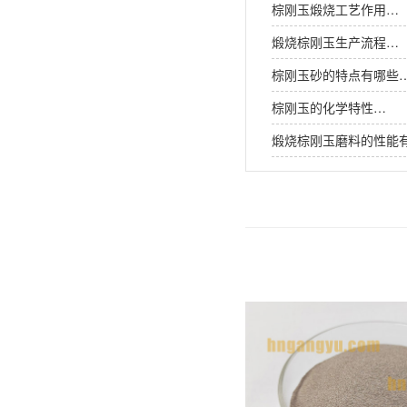
棕刚玉煅烧工艺作用…
煅烧棕刚玉生产流程…
棕刚玉砂的特点有哪些
棕刚玉的化学特性…
煅烧棕刚玉磨料的性能