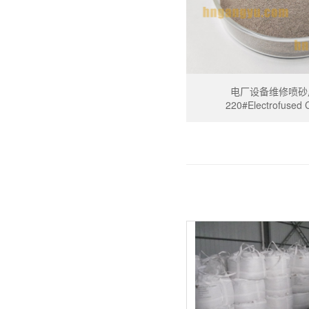
电厂设备维修喷砂
220#Electrofused