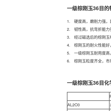
一级棕刚玉36目的
1. 硬度高，磨削力强
2. 韧性高，抗弯折能
3. 经过磁选后的棕刚玉
4. 棕刚玉的耐火性能
5. 一级棕刚玉耐用度
6. 棕刚玉粒度齐全，
一级棕刚玉36目化
AL2O3