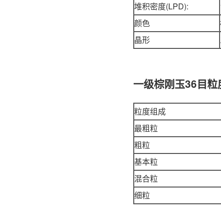
堆积密度(LPD):
颜色
晶形
一级棕刚玉36目粒
粒度组成
最粗粒
粗粒
基本粒
混合粒
细粒