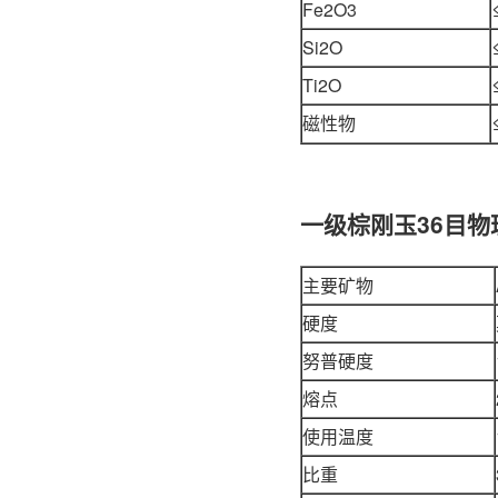
Fe2O3
Si2O
Ti2O
磁性物
一级棕刚玉36目物
主要矿物
硬度
努普硬度
熔点
使用温度
比重