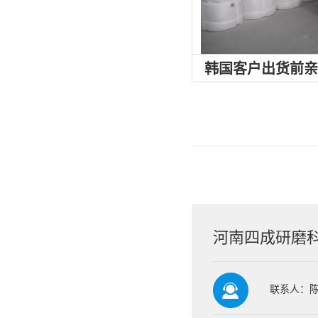
韩国客户出货前
河南四成研磨
联系人：