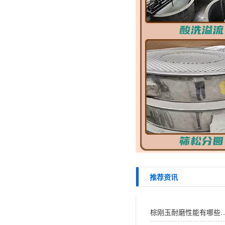
推荐资讯
棕刚玉耐磨性能有哪些