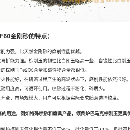
F60金刚砂的特点：
，磨削力强，比天然金刚砂的磨削性能优越。
，抗弯折能力强。棕刚玉的韧性比白刚玉略高一些，自锐性比白刚
后的棕刚玉Fe2O3含量和磁性物含量都很低。
的耐火性能好，在研磨过程产生的高温状态下，磨削性能依然很好
刚玉耐用度高，可循环使用。喷砂过程不粉化、碎屑少。
粒度齐全，市场规模大，用户可以根据实际要求随意选择粒度。
高的用途，例如特殊喷砂和磨具产品，倾倒炉巴马克棕刚玉更具
倾倒炉棕刚玉氧化铝含量不低于95%，硅含量低于0.1%，低硅