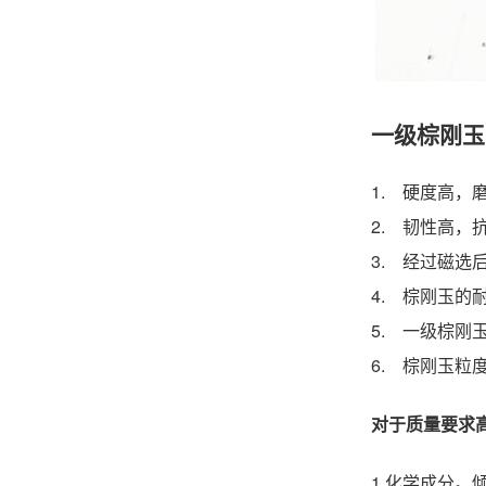
一级棕刚玉
1. 硬度高
2. 韧性高
3. 经过磁选
4. 棕刚玉
5. 一级棕
6. 棕刚玉
对于质量要求
1.化学成分。