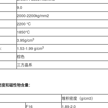
9.0
2000-2200kg/mm2
2200 ℃
1850℃
3
3.95g/cm
3
:
1.53-1.99 g/cm
棕色
三方晶系
密度和磁性物含量：
堆积密度（g/cm3）
F16
1.89-2.0