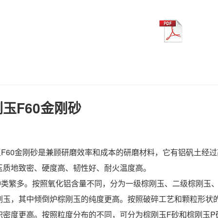
玉F60金刚砂
60金刚砂
是兼顾研磨效率和成本的研磨材料，它有铝矾土经过
玉质地致密、硬度高、韧性好、耐火温度高。
繁多。按照氧化铝含量不同，分为一级棕刚玉、二级棕刚玉、
刚玉，其中倾倒炉棕刚玉的纯度更高。按照破碎工艺和颗粒形状
积密度更高。按照粒度分布的不同，可分为棕刚玉F砂和棕刚玉P