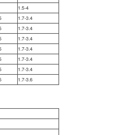
1.5-4
5
1.7-3.4
5
1.7-3.4
5
1.7-3.4
5
1.7-3.4
5
1.7-3.4
5
1.7-3.4
5
1.7-3.6