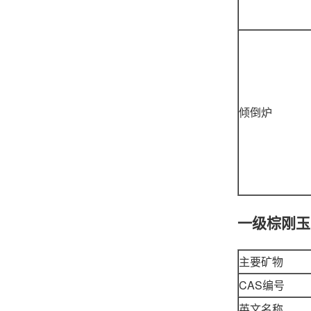
倾倒炉
一级棕刚玉
主要矿物
CAS编号
英文名称