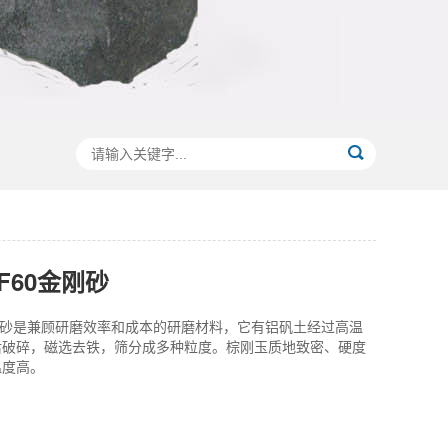
F60金刚砂
刚砂是兼顾研磨效率和成本的研磨材料，它有铝矾土经过高温
后破碎，磁选去铁，筛分成多种粒度。棕刚玉质地致密、硬度
温度高。