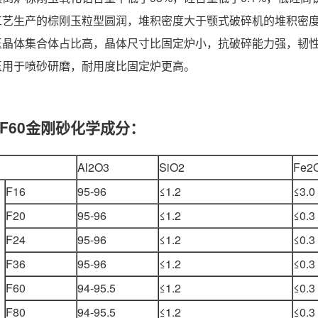
碎工艺生产的棕刚玉粒型圆润，堆积密度大于颚式破碎机的堆积密
刚玉晶体集合体占比高，晶体尺寸比固定炉小，抗破碎能力强，韧
刚玉用于喷砂研磨，耐用度比固定炉更高。
F60金刚砂化学成分：
Al2O3
SiO2
Fe2
F16
95-96
≤1.2
≤3.0
F20
95-96
≤1.2
≤0.3
F24
95-96
≤1.2
≤0.3
F36
95-96
≤1.2
≤0.3
F60
94-95.5
≤1.2
≤0.3
F80
94-95.5
≤1.2
≤0.3