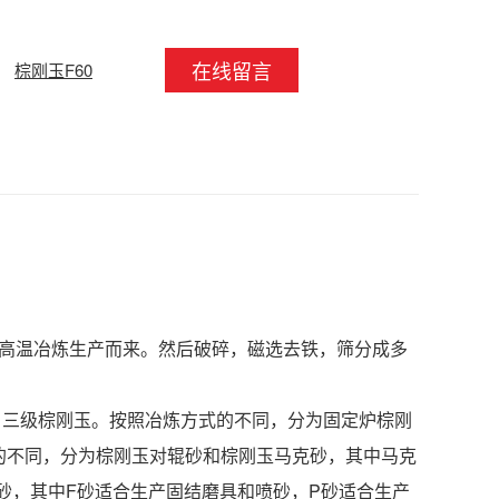
在线留言
棕刚玉F60
高温冶炼生产而来。然后破碎，磁选去铁，筛分成多
三级棕刚玉。按照冶炼方式的不同，分为固定炉棕刚
的不同，分为棕刚玉对辊砂和棕刚玉马克砂，其中马克
砂，其中F砂适合生产固结磨具和喷砂，P砂适合生产