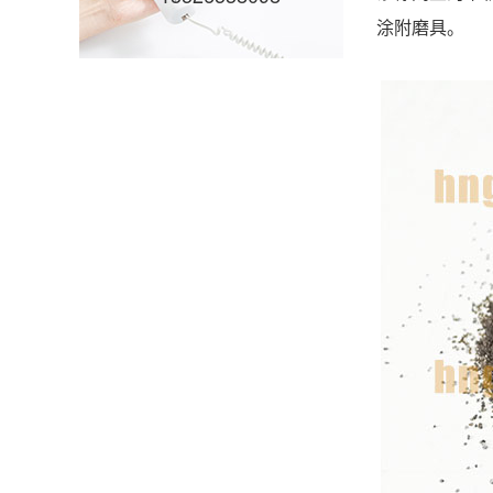
涂附磨具。