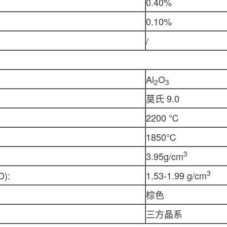
0.40%
0.10%
/
Al
O
2
3
莫氏 9.0
2200 ℃
1850℃
3
3.95g/cm
3
):
1.53-1.99 g/cm
棕色
三方晶系