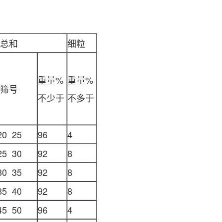
总和
细粒
重量%
重量%
筛号
不少于
不多于
20 25
96
4
25 30
92
8
30 35
92
8
35 40
92
8
45 50
96
4