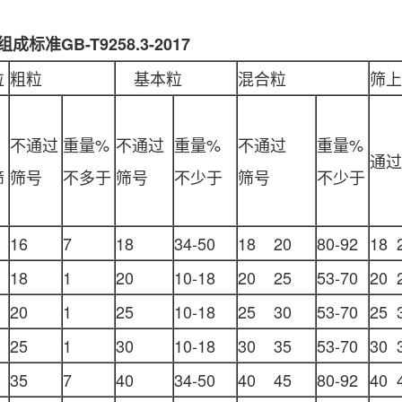
组成标准
GB-T9258.3-2017
粒
粗粒
基本粒
混合粒
筛上
不通过
重量%
不通过
重量%
不通过
重量%
通过
筛
筛号
不多于
筛号
不少于
筛号
不少于
16
7
18
34-50
18 20
80-92
18 
18
1
20
10-18
20 25
53-70
20 
20
1
25
10-18
25 30
53-70
25 
25
1
30
10-18
30 35
53-70
30 
35
7
40
34-50
40 45
80-92
40 