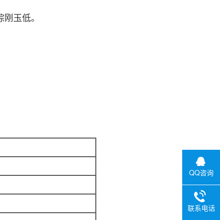
炉棕刚玉低。
QQ咨询
联系电话