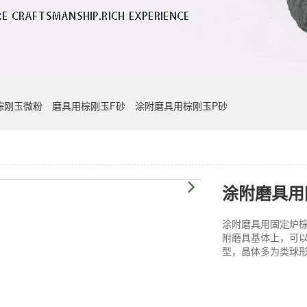
棕刚玉微粉
磨具用棕刚玉F砂
涂附磨具用棕刚玉P砂
涂附磨具用
涂附磨具用固定炉棕
附磨具基体上，可
型，晶体多为类球形