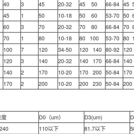
40
3
45
20-32
45 50
66-84
45 
45
1
50
10-18
50 60
53-70
50 
60
3
70
20-32
70 80
66-84
70 
70
1
80
10-18
80 100
53-70
80 
100
7
120
34-50
120 140
80-92
120
120
3
140
20-32
140 170
66-84
140
140
2
170
10-20
170 200
50-84
170
170
2
200
10-20
200 230
50-84
200
粒度
D0（um）
D3(um)
D
240
110以下
81.7以下
5