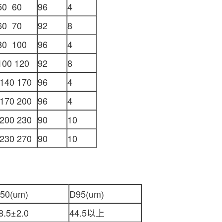
50 60
96
4
60 70
92
8
80 100
96
4
100 120
92
8
 140 170
96
4
 170 200
96
4
 200 230
90
10
 230 270
90
10
50(um)
D95(um)
8.5±2.0
44.5以上