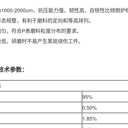
为1000-2000um，抗压能力强，韧性高，自锐性比倾倒
粒形态规整，有利于磨料的定向和等高排列。
布均匀，符合P表磨料粒度分布的要求。
含量低，研磨时不易产生黑斑烧伤工件。
技术参数：
标
95%
0.50%
1.85%