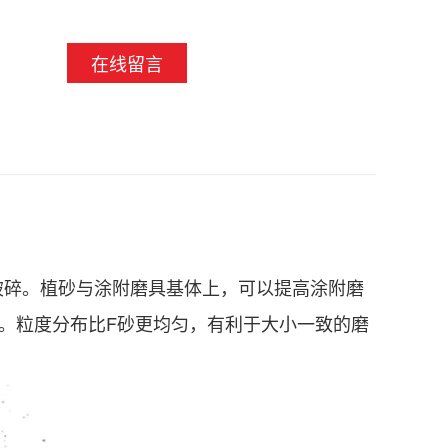
在线留言
破碎。植砂与涂附磨具基体上，可以提高涂附磨
。粒度分布比F砂更均匀，有利于大小一致的磨