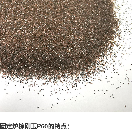
固定炉棕刚玉P60的特点：