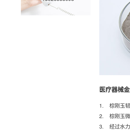
医疗器械金
1. 棕刚玉
2. 棕刚玉
3. 经过水