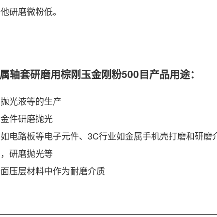
其他研磨微粉低。
属轴套研磨用棕刚玉金刚粉500目产品用途：
，抛光液等的生产
五金件研磨抛光
业如电路板等电子元件、3C行业如金属手机壳打磨和研磨
品，研磨抛光等
墙面压层材料中作为耐磨介质