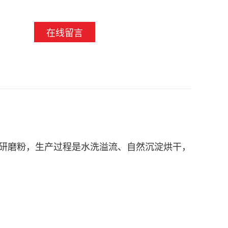
在线留言
玉研磨粉，生产过程
是水洗溢流、自然沉淀烘干，