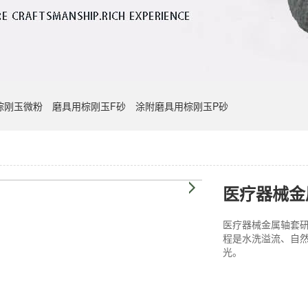
棕刚玉微粉
磨具用棕刚玉F砂
涂附磨具用棕刚玉P砂
医疗器械金
医疗器械金属轴套研
程是水洗溢流、自
光。