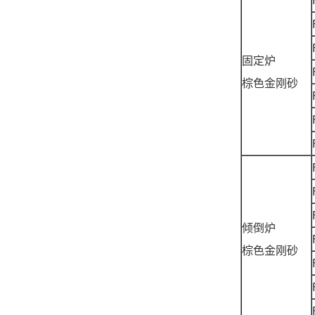
固定炉
棕色金刚砂
倾倒炉
棕色金刚砂