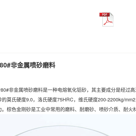
80#非金属喷砂磨料
80#非金属喷砂磨料
是一种电熔氧化铝砂，其主要成分是经过高
的莫氏硬度9.0，洛氏硬度75HRC，维氏硬度200-2200kg
力。棕色金刚砂是工业中常用的磨料、耐磨砂、喷砂介质、耐火