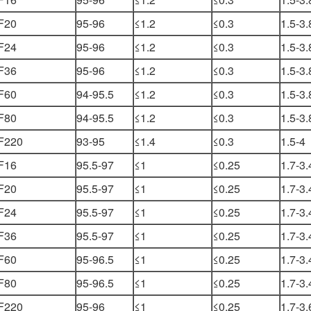
F20
95-96
≤1.2
≤0.3
1.5-3.
F24
95-96
≤1.2
≤0.3
1.5-3.
F36
95-96
≤1.2
≤0.3
1.5-3.
F60
94-95.5
≤1.2
≤0.3
1.5-3.
F80
94-95.5
≤1.2
≤0.3
1.5-3.
F220
93-95
≤1.4
≤0.3
1.5-4
F16
95.5-97
≤1
≤0.25
1.7-3.
F20
95.5-97
≤1
≤0.25
1.7-3.
F24
95.5-97
≤1
≤0.25
1.7-3.
F36
95.5-97
≤1
≤0.25
1.7-3.
F60
95-96.5
≤1
≤0.25
1.7-3.
F80
95-96.5
≤1
≤0.25
1.7-3.
F220
95-96
≤1
≤0.25
1.7-3.