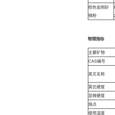
棕色金刚砂
微粉
物理指标
主要矿物
CAS编号
英文名称
莫氏硬度
显微硬度
熔点
使用温度