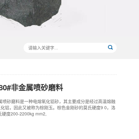
80#非金属喷砂磨料
金属喷砂磨料是一种电熔氧化铝砂，其主要成分是经过高温熔融
化铝，因此又被称为棕刚玉。棕色金刚砂的莫氏硬度9 0，洛
度200-2200kg mm2,