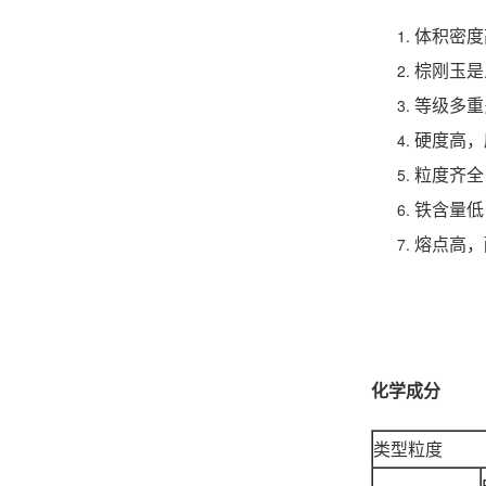
体积密度
棕刚玉是
等级多重
硬度高，
粒度齐全
铁含量低
熔点高，
化学成分
类型粒度