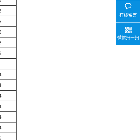
8
在线留言
8
8
微信扫一扫
8
8
4
4
4
4
4
4
6