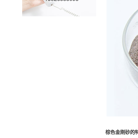
棕色金刚砂的