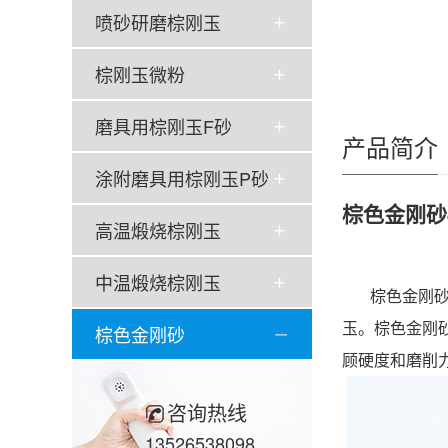
喷砂研磨棕刚玉
棕刚玉微粉
磨具用棕刚玉F砂
产品简介
涂附磨具用棕刚玉P砂
棕色金刚砂
高温煅烧棕刚玉
中温煅烧棕刚玉
棕色金刚砂
玉。棕色金刚砂
棕色金刚砂
顾硬度和磨削
咨询热线
13526538098