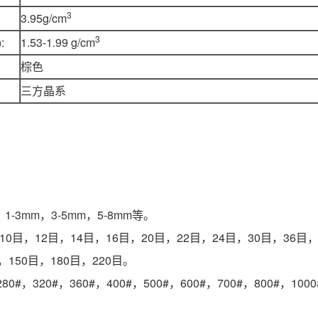
3
3.95g/cm
3
:
1.53-1.99 g/cm
棕色
三方晶系
1-3mm，3-5mm，5-8mm等。
0目，12目，14目，16目，20目，22目，24目，30目，36目，
目，150目，180目，220目。
80#，320#，360#，400#，500#，600#，700#，800#，100