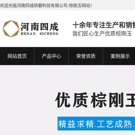
欢迎光临河南四成研磨科技有限公司-棕刚玉网站！
十余年专注生产和销
我们匠心生产优质棕刚玉
网站首页
产品中心
荣誉资质
案例展示