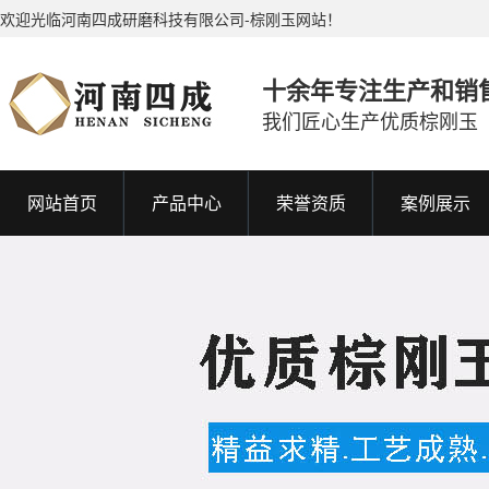
欢迎光临河南四成研磨科技有限公司-棕刚玉网站！
十余年专注生产和销
我们匠心生产优质棕刚玉
网站首页
产品中心
荣誉资质
案例展示