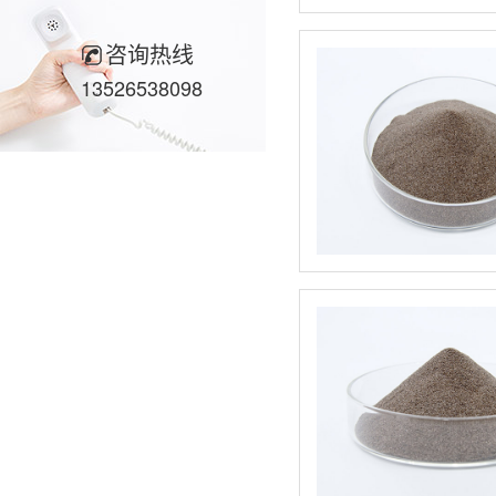
咨询热线
13526538098