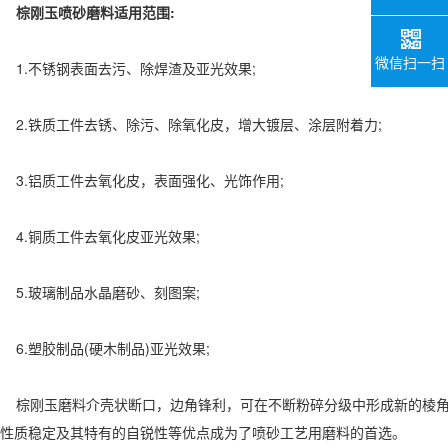
棕刚玉喷砂磨料适用范围:
微信扫一扫
1.不锈钢表面去污、除焊渣及亚光效果;
2.铁质工件去锈、除污、除氧化皮，增大镀层、涂层附着力;
3.铝质工件去氧化皮，表面强化、光饰作用;
4.铜质工件去氧化皮亚光效果;
5.玻璃制品水晶磨砂、刻图案;
6.塑胶制品(硬木制品)亚光效果;
棕刚玉磨料介壳状断口，边角锋利，可在不断粉碎分级中形成新的棱角
性质稳定及其特有的自锐性等优点成为了喷砂工艺用磨料的首选。