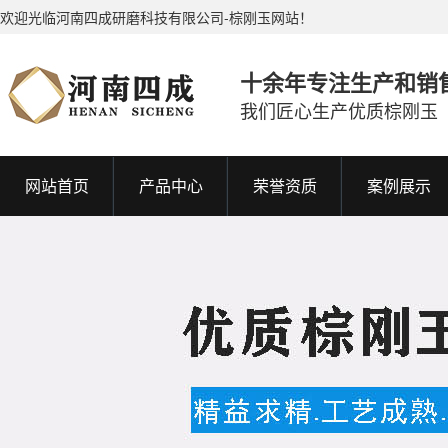
欢迎光临河南四成研磨科技有限公司-棕刚玉网站！
十余年专注生产和销
我们匠心生产优质棕刚玉
网站首页
产品中心
荣誉资质
案例展示