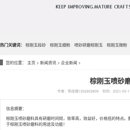
热门关键词：
棕刚玉段砂
棕刚玉细粉
喷砂研磨棕刚玉
棕刚玉微粉
您的位置：
主页
>
新闻资讯
>
企业新闻
>
棕刚玉喷砂
作者：陈经理1352653809
时间：2021-03-17
信息摘要：
棕刚玉喷砂磨料具有研磨时间短，效率高，效益好，价格低的特点。
于棕刚玉喷砂磨料的用途及功能！