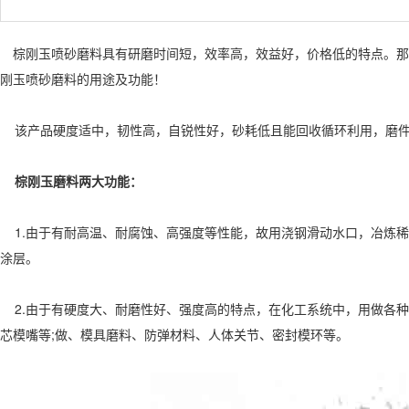
棕刚玉喷砂磨料具有研磨时间短，效率高，效益好，价格低的特点。那
刚玉喷砂磨料的用途及功能！
该产品硬度适中，韧性高，自锐性好，砂耗低且能回收循环利用，磨件
棕刚玉磨料两大功能：
1.由于有耐高温、耐腐蚀、高强度等性能，故用浇钢滑动水口，冶炼稀
涂层。
2.由于有硬度大、耐磨性好、强度高的特点，在化工系统中，用做各种
芯模嘴等;做、模具磨料、防弹材料、人体关节、密封模环等。