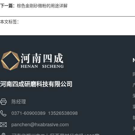
下一篇：
棕色金刚砂微粉的用途详解
本文标签：
河南四成研磨科技有限公司
陈经理
0371-60900389 13526538098
panchen@hxabrasive.com