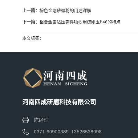
上一篇：
棕色金刚砂微粉的用途详解
下一篇：
铝合金雷达压铸件喷砂用棕刚玉F46的特点
本文标签：
河南四成研磨科技有限公司
陈经理
0371-60900389 13526538098