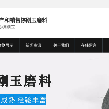
产和销售棕刚玉磨料
质棕刚玉
案例展示
新闻资讯
关于我们
在线留言