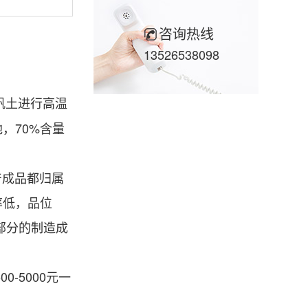
咨询热线
13526538098
矾土进行高温
，70%含量
成品都归属
率低，品位
部分的制造成
-5000元一