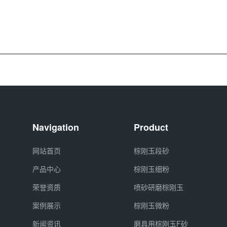
Navigation
Product
网站首页
棕刚玉段砂
产品中心
棕刚玉细粉
荣誉资质
喷砂研磨棕刚玉
案例展示
棕刚玉微粉
新闻资讯
磨具用棕刚玉F砂