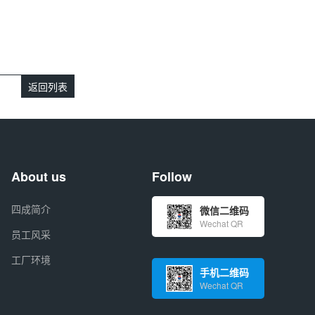
返回列表
About us
Follow
四成简介
微信二维码
Wechat QR
员工风采
工厂环境
手机二维码
Wechat QR