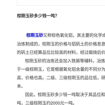
棕刚玉砂多少钱一吨？
又称棕色氧化铝，其主要的化学
棕刚玉砂
冶炼制成的，棕刚玉的价格与铝矾土的价格息息
的矾土已经算品位比较高的材料，经过煅烧后价格在1
棕刚玉砂的冶炼还会加入铁屑等辅料，冶炼的
于一级棕刚玉，它是根据氧化铝含量的不同分
高，价格也高。二级、三级棕刚玉的品位低，研
本。
因此，棕刚玉砂多少钱一吨取决于其品位和等级。一
吨，三级棕刚玉约2000元一吨。