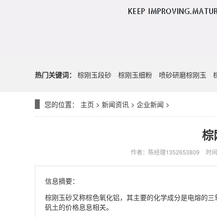
热门关键词：
棕刚玉段砂
棕刚玉细粉
喷砂研磨棕刚玉
您的位置：
主页
>
新闻资讯
>
企业新闻
>
棕
作者：陈经理1352653809
时间：
信息摘要：
棕刚玉砂又称棕色氧化铝，其主要的化学成分是电熔的三
矾土的价格息息相关。