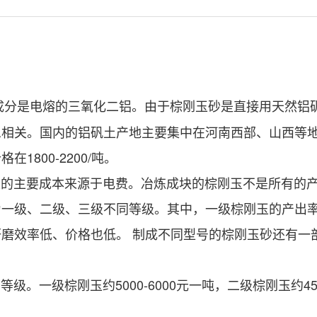
成分是电熔的三氧化二铝。由于棕刚玉砂是直接用天然铝
相关。国内的铝矾土产地主要集中在河南西部、山西等地
800-2200/吨。
主要成本来源于电费。冶炼成块的棕刚玉不是所有的产
为一级、二级、三级不同等级。其中，一级棕刚玉的产出
磨效率低、价格也低。 制成不同型号的棕刚玉砂还有一
级棕刚玉约5000-6000元一吨，二级棕刚玉约4500