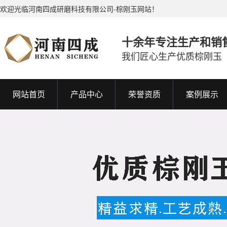
欢迎光临河南四成研磨科技有限公司-棕刚玉网站！
十余年专注生产和销
我们匠心生产优质棕刚玉
网站首页
产品中心
荣誉资质
案例展示