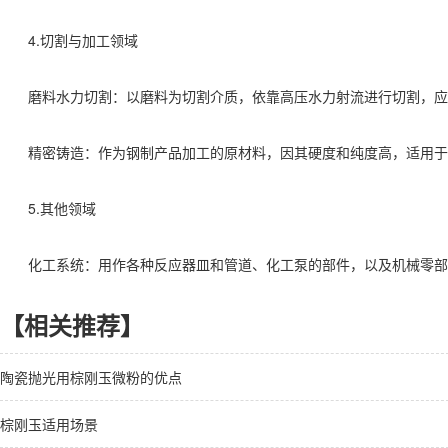
4.切割与加工领域‌
磨料水力切割‌：以磨料为切割介质，依靠高压水力射流进行切割，应
精密铸造‌：作为钢制产品加工的原材料，因其硬度和纯度高，适用于
5.其他领域‌
化工系统‌：用作各种反应器皿和管道、化工泵的部件，以及机械零部
【相关推荐】
陶瓷抛光用棕刚玉微粉的优点
棕刚玉适用场景