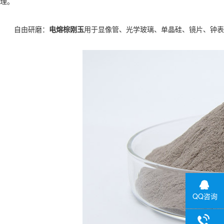
理。
自由研磨‌：
电熔棕刚玉
用于显像管、光学玻璃、单晶硅、镜片、钟表
QQ咨询