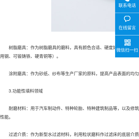
联系电话
在线留言
树脂磨具‌：作为树脂磨具的磨料，具有颜色合适、硬度好、韧性好、
微信扫一扫
用钢、可锻铸铁、硬青铜等）。
涂附磨具‌：作为砂纸、纱布等生产厂家的原料，提高产品表面的均匀
3.功能性填料领域‌
耐磨材料‌：用于汽车制动件、特种轮胎、特种建筑制品等，以及修筑
性能。
过滤介质‌：作为新型水过滤材料，利用粒状磨料作过滤床的底层介质